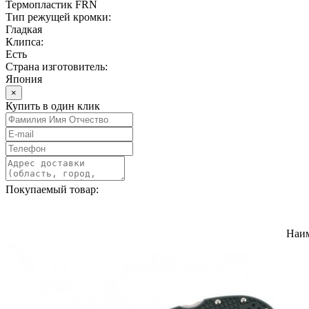
Термопластик FRN
Тип режущей кромки:
Гладкая
Клипса:
Есть
Страна изготовитель:
Япония
×
Купить в один клик
Покупаемый товар:
Наи