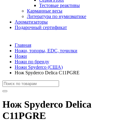
Тестовые реактивы
Карманные весы
Литература по нумизматике
Ароматизаторы
Подарочный сертификат
Главная
Ножи, топоры, EDC, точилки
Ножи
Ножи по бренду
Ножи Spyderco (США)
Нож Spyderco Delica C11PGRE
Нож Spyderco Delica
C11PGRE