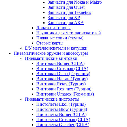
Запчасти для Nokta и Makro
Запчасти для Quest
Запчасти для Teknetics
Запчасти для XP
Запчасти для АКА
Лопаты и топоры
Наушники для металлоискателей
Пляжные совки (скупы)
Старые карты
Б/У металлоискатели и катушки
Пневматическое оружие и аксессуары
Пневматические винтовки
Винтовки Borner (США)
Винтовки Crosman (США)
Винтовки Diana (Германия)
Винтовки Hatsan (Турция)
Винтовки Retay (Турция)
Винтовки Reximex (Турция)
Винтовки Umarex (Германия)
Пневматические пистолеты
Пистолеты Ekol (Турция)
Пистолеты Blow (Турция)
Пистолеты Borner (США)
Пистолеты Crosman (США)
Пистолеты Gletcher (США)