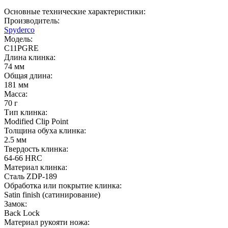
Основные технические характеристики:
Производитель:
Spyderco
Модель:
C11PGRE
Длина клинка:
74 мм
Общая длина:
181 мм
Масса:
70 г
Тип клинка:
Modified Clip Point
Толщина обуха клинка:
2.5 мм
Твердость клинка:
64-66 HRC
Материал клинка:
Сталь ZDP-189
Обработка или покрытие клинка:
Satin finish (cатинирование)
Замок:
Back Lock
Материал рукояти ножа: