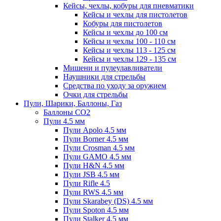
Кейсы, чехлы, кобуры для пневматики
Кейсы и чехлы для пистолетов
Кобуры для пистолетов
Кейсы и чехлы до 100 см
Кейсы и чехлы 100 - 110 см
Кейсы и чехлы 113 - 125 см
Кейсы и чехлы 129 - 135 см
Мишени и пулеулавливатели
Наушники для стрельбы
Средства по уходу за оружием
Очки для стрельбы
Пули, Шарики, Баллоны, Газ
Баллоны CO2
Пули 4.5 мм
Пули Apolo 4.5 мм
Пули Borner 4.5 мм
Пули Crosman 4.5 мм
Пули GAMO 4.5 мм
Пули H&N 4.5 мм
Пули JSB 4.5 мм
Пули Rifle 4.5
Пули RWS 4.5 мм
Пули Skarabey (DS) 4.5 мм
Пули Spoton 4.5 мм
Пули Stalker 4.5 мм