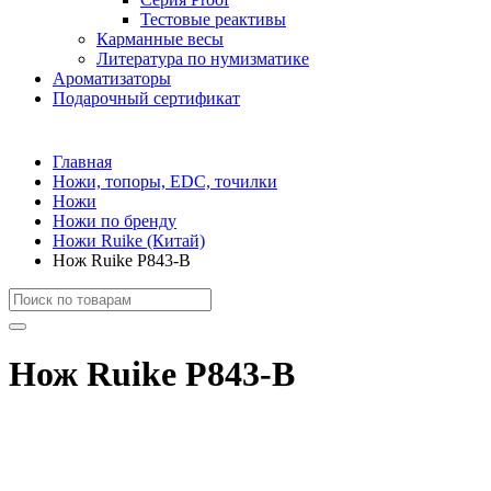
Тестовые реактивы
Карманные весы
Литература по нумизматике
Ароматизаторы
Подарочный сертификат
Главная
Ножи, топоры, EDC, точилки
Ножи
Ножи по бренду
Ножи Ruike (Китай)
Нож Ruike P843-B
Нож Ruike P843-B