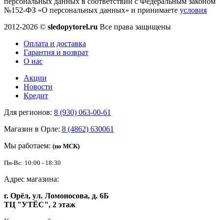
персональных данных в соответствии с Федеральным законом
№152-ФЗ «О персональных данных» и принимаете
условия
2012-2026 ©
sledopytorel.ru
Все права защищены
Оплата и доставка
Гарантия и возврат
О нас
Акции
Новости
Кредит
Для регионов:
8 (930) 063-00-61
Магазин в Орле:
8 (4862) 630061
Мы работаем:
(по МСК)
Пн-Вс: 10:00 - 18:30
Адрес магазина:
г. Орёл, ул. Ломоносова, д. 6Б
ТЦ "УТЁС", 2 этаж