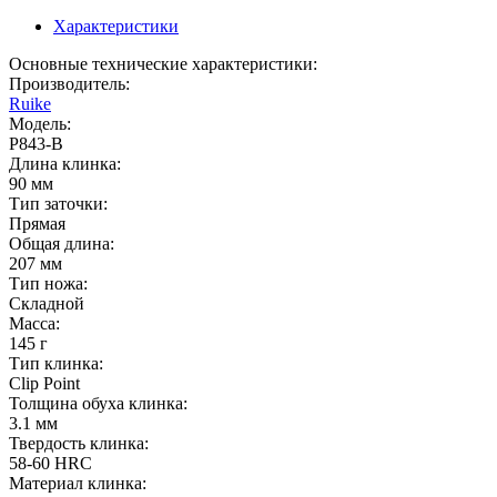
Характеристики
Основные технические характеристики:
Производитель:
Ruike
Модель:
P843-B
Длина клинка:
90 мм
Тип заточки:
Прямая
Общая длина:
207 мм
Тип ножа:
Складной
Масса:
145 г
Тип клинка:
Clip Point
Толщина обуха клинка:
3.1 мм
Твердость клинка:
58-60 HRC
Материал клинка: