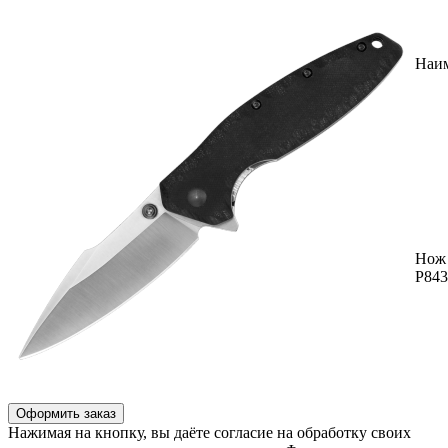
Наи
Нож 
P843
Оформить заказ
Нажимая на кнопку, вы даёте согласие на обработку своих