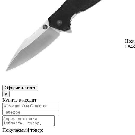
Нож 
P843
Оформить заказ
×
Купить в кредит
Покупаемый товар: