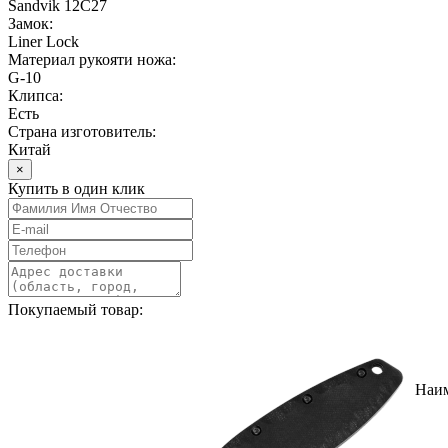
Sandvik 12C27
Замок:
Liner Lock
Материал рукояти ножа:
G-10
Клипса:
Есть
Страна изготовитель:
Китай
×
Купить в один клик
Покупаемый товар:
Наи