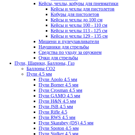
Кейсы, чехлы, кобуры для пневматики
Кейсы и чехлы для пистолетов
Кобуры для пистолетов
Кейсы и чехлы до 100 см
Кейсы и чехлы 100 - 110 см
Кейсы и чехлы 113 - 125 см
Кейсы и чехлы 129 - 135 см
Мишени и пулеулавливатели
Наушники для стрельбы
Средства по уходу за оружием
Очки для стрельбы
Пули, Шарики, Баллоны, Газ
Баллоны CO2
Пули 4.5 мм
Пули Apolo 4.5 мм
Пули Borner 4.5 мм
Пули Crosman 4.5 мм
Пули GAMO 4.5 мм
Пули H&N 4.5 мм
Пули JSB 4.5 мм
Пули Rifle 4.5
Пули RWS 4.5 мм
Пули Skarabey (DS) 4.5 мм
Пули Spoton 4.5 мм
Пули Stalker 4.5 мм