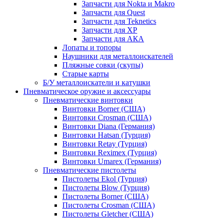
Запчасти для Nokta и Makro
Запчасти для Quest
Запчасти для Teknetics
Запчасти для XP
Запчасти для АКА
Лопаты и топоры
Наушники для металлоискателей
Пляжные совки (скупы)
Старые карты
Б/У металлоискатели и катушки
Пневматическое оружие и аксессуары
Пневматические винтовки
Винтовки Borner (США)
Винтовки Crosman (США)
Винтовки Diana (Германия)
Винтовки Hatsan (Турция)
Винтовки Retay (Турция)
Винтовки Reximex (Турция)
Винтовки Umarex (Германия)
Пневматические пистолеты
Пистолеты Ekol (Турция)
Пистолеты Blow (Турция)
Пистолеты Borner (США)
Пистолеты Crosman (США)
Пистолеты Gletcher (США)