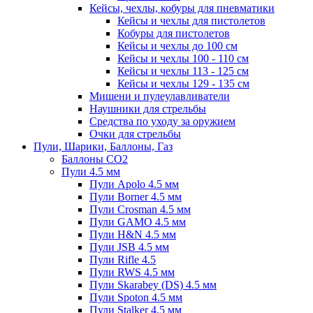
Кейсы, чехлы, кобуры для пневматики
Кейсы и чехлы для пистолетов
Кобуры для пистолетов
Кейсы и чехлы до 100 см
Кейсы и чехлы 100 - 110 см
Кейсы и чехлы 113 - 125 см
Кейсы и чехлы 129 - 135 см
Мишени и пулеулавливатели
Наушники для стрельбы
Средства по уходу за оружием
Очки для стрельбы
Пули, Шарики, Баллоны, Газ
Баллоны CO2
Пули 4.5 мм
Пули Apolo 4.5 мм
Пули Borner 4.5 мм
Пули Crosman 4.5 мм
Пули GAMO 4.5 мм
Пули H&N 4.5 мм
Пули JSB 4.5 мм
Пули Rifle 4.5
Пули RWS 4.5 мм
Пули Skarabey (DS) 4.5 мм
Пули Spoton 4.5 мм
Пули Stalker 4.5 мм