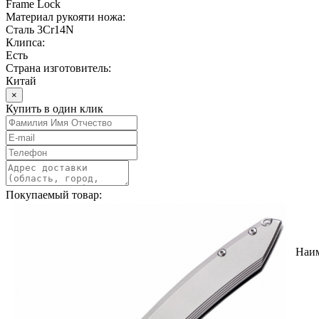
Frame Lock
Материал рукояти ножа:
Сталь 3Cr14N
Клипса:
Есть
Страна изготовитель:
Китай
×
Купить в один клик
Покупаемый товар:
Наи