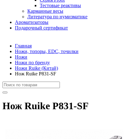
Тестовые реактивы
Карманные весы
Литература по нумизматике
Ароматизаторы
Подарочный сертификат
Главная
Ножи, топоры, EDC, точилки
Ножи
Ножи по бренду
Ножи Ruike (Китай)
Нож Ruike P831-SF
Нож Ruike P831-SF