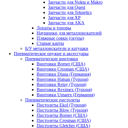
Запчасти для Nokta и Makro
Запчасти для Quest
Запчасти для Teknetics
Запчасти для XP
Запчасти для АКА
Лопаты и топоры
Наушники для металлоискателей
Пляжные совки (скупы)
Старые карты
Б/У металлоискатели и катушки
Пневматическое оружие и аксессуары
Пневматические винтовки
Винтовки Borner (США)
Винтовки Crosman (США)
Винтовки Diana (Германия)
Винтовки Hatsan (Турция)
Винтовки Retay (Турция)
Винтовки Reximex (Турция)
Винтовки Umarex (Германия)
Пневматические пистолеты
Пистолеты Ekol (Турция)
Пистолеты Blow (Турция)
Пистолеты Borner (США)
Пистолеты Crosman (США)
Пистолеты Gletcher (США)