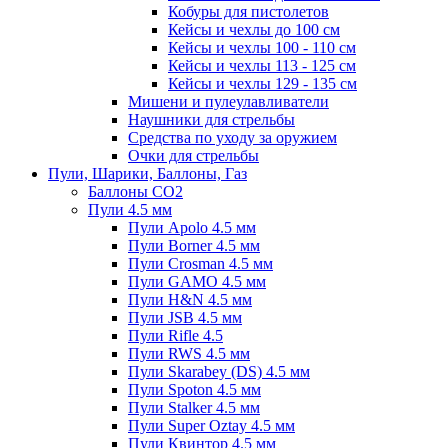
Кобуры для пистолетов
Кейсы и чехлы до 100 см
Кейсы и чехлы 100 - 110 см
Кейсы и чехлы 113 - 125 см
Кейсы и чехлы 129 - 135 см
Мишени и пулеулавливатели
Наушники для стрельбы
Средства по уходу за оружием
Очки для стрельбы
Пули, Шарики, Баллоны, Газ
Баллоны CO2
Пули 4.5 мм
Пули Apolo 4.5 мм
Пули Borner 4.5 мм
Пули Crosman 4.5 мм
Пули GAMO 4.5 мм
Пули H&N 4.5 мм
Пули JSB 4.5 мм
Пули Rifle 4.5
Пули RWS 4.5 мм
Пули Skarabey (DS) 4.5 мм
Пули Spoton 4.5 мм
Пули Stalker 4.5 мм
Пули Super Oztay 4.5 мм
Пули Квинтор 4.5 мм