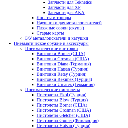
Запчасти для Teknetics
Запчасти для XP
Запчасти для АКА
Лопаты и топоры
Наушники для металлоискателей
Пляжные совки (скупы)
Старые карты
Б/У металлоискатели и катушки
Пневматическое оружие и аксессуары
Пневматические винтовки
Винтовки Borner (США)
Винтовки Crosman (США)
Винтовки Diana (Германия)
Винтовки Hatsan (Турция)
Винтовки Retay (Турция)
Винтовки Reximex (Турция)
Винтовки Umarex (Германия)
Пневматические пистолеты
Пистолеты Ekol (Турция)
Пистолеты Blow (Турция)
Пистолеты Borner (США)
Пистолеты Crosman (США)
Пистолеты Gletcher (США)
Пистолеты Gunter (Финляндия)
Пистолеты Hatsan (Турция)