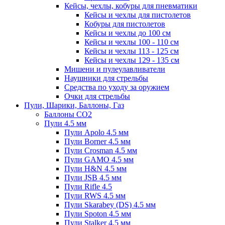
Кейсы, чехлы, кобуры для пневматики
Кейсы и чехлы для пистолетов
Кобуры для пистолетов
Кейсы и чехлы до 100 см
Кейсы и чехлы 100 - 110 см
Кейсы и чехлы 113 - 125 см
Кейсы и чехлы 129 - 135 см
Мишени и пулеулавливатели
Наушники для стрельбы
Средства по уходу за оружием
Очки для стрельбы
Пули, Шарики, Баллоны, Газ
Баллоны CO2
Пули 4.5 мм
Пули Apolo 4.5 мм
Пули Borner 4.5 мм
Пули Crosman 4.5 мм
Пули GAMO 4.5 мм
Пули H&N 4.5 мм
Пули JSB 4.5 мм
Пули Rifle 4.5
Пули RWS 4.5 мм
Пули Skarabey (DS) 4.5 мм
Пули Spoton 4.5 мм
Пули Stalker 4.5 мм