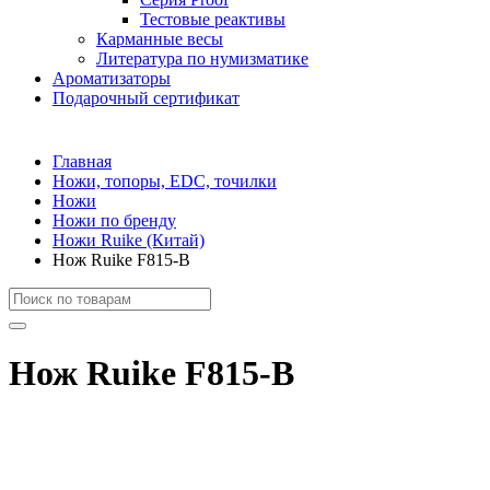
Тестовые реактивы
Карманные весы
Литература по нумизматике
Ароматизаторы
Подарочный сертификат
Главная
Ножи, топоры, EDC, точилки
Ножи
Ножи по бренду
Ножи Ruike (Китай)
Нож Ruike F815-B
Нож Ruike F815-B