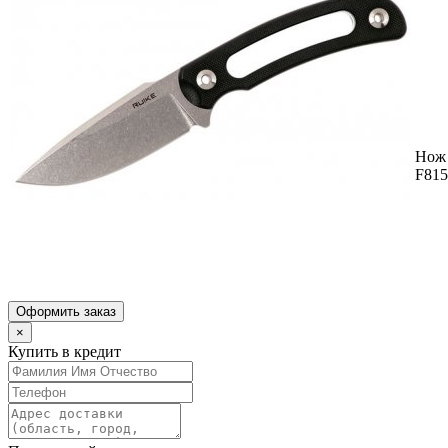
Нож 
F815
Оформить заказ
×
Купить в кредит