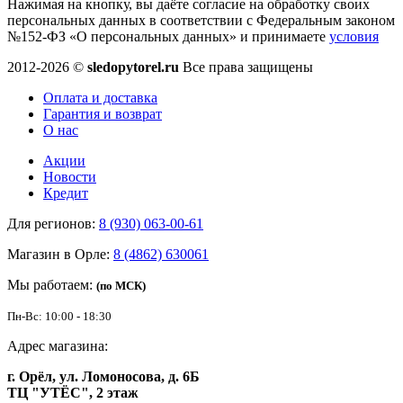
Нажимая на кнопку, вы даёте согласие на обработку своих
персональных данных в соответствии с Федеральным законом
№152-ФЗ «О персональных данных» и принимаете
условия
2012-2026 ©
sledopytorel.ru
Все права защищены
Оплата и доставка
Гарантия и возврат
О нас
Акции
Новости
Кредит
Для регионов:
8 (930) 063-00-61
Магазин в Орле:
8 (4862) 630061
Мы работаем:
(по МСК)
Пн-Вс: 10:00 - 18:30
Адрес магазина:
г. Орёл, ул. Ломоносова, д. 6Б
ТЦ "УТЁС", 2 этаж