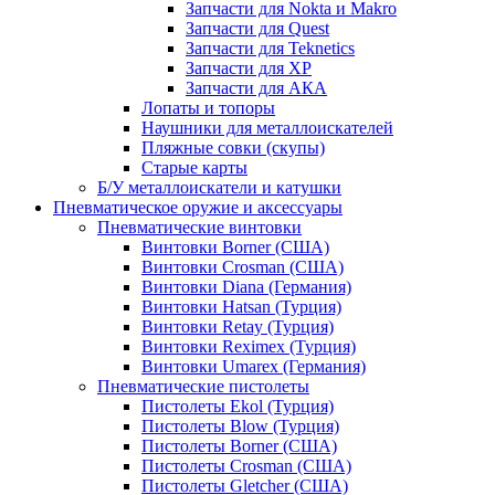
Запчасти для Nokta и Makro
Запчасти для Quest
Запчасти для Teknetics
Запчасти для XP
Запчасти для АКА
Лопаты и топоры
Наушники для металлоискателей
Пляжные совки (скупы)
Старые карты
Б/У металлоискатели и катушки
Пневматическое оружие и аксессуары
Пневматические винтовки
Винтовки Borner (США)
Винтовки Crosman (США)
Винтовки Diana (Германия)
Винтовки Hatsan (Турция)
Винтовки Retay (Турция)
Винтовки Reximex (Турция)
Винтовки Umarex (Германия)
Пневматические пистолеты
Пистолеты Ekol (Турция)
Пистолеты Blow (Турция)
Пистолеты Borner (США)
Пистолеты Crosman (США)
Пистолеты Gletcher (США)