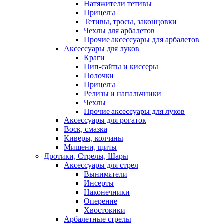
Натяжители тетивы
Прицелы
Тетивы, тросы, законцовки
Чехлы для арбалетов
Прочие аксессуары для арбалетов
Аксессуары для луков
Краги
Пип-сайты и киссеры
Полочки
Прицелы
Релизы и напальчники
Чехлы
Прочие аксессуары для луков
Аксессуары для рогаток
Воск, смазка
Киверы, колчаны
Мишени, щиты
Дротики, Стрелы, Шары
Аксессуары для стрел
Выниматели
Инсерты
Наконечники
Оперение
Хвостовики
Арбалетные стрелы