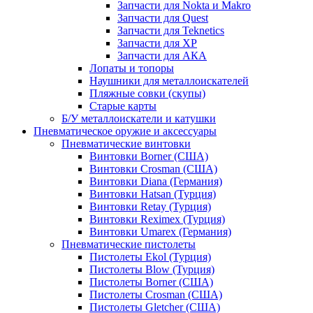
Запчасти для Nokta и Makro
Запчасти для Quest
Запчасти для Teknetics
Запчасти для XP
Запчасти для АКА
Лопаты и топоры
Наушники для металлоискателей
Пляжные совки (скупы)
Старые карты
Б/У металлоискатели и катушки
Пневматическое оружие и аксессуары
Пневматические винтовки
Винтовки Borner (США)
Винтовки Crosman (США)
Винтовки Diana (Германия)
Винтовки Hatsan (Турция)
Винтовки Retay (Турция)
Винтовки Reximex (Турция)
Винтовки Umarex (Германия)
Пневматические пистолеты
Пистолеты Ekol (Турция)
Пистолеты Blow (Турция)
Пистолеты Borner (США)
Пистолеты Crosman (США)
Пистолеты Gletcher (США)