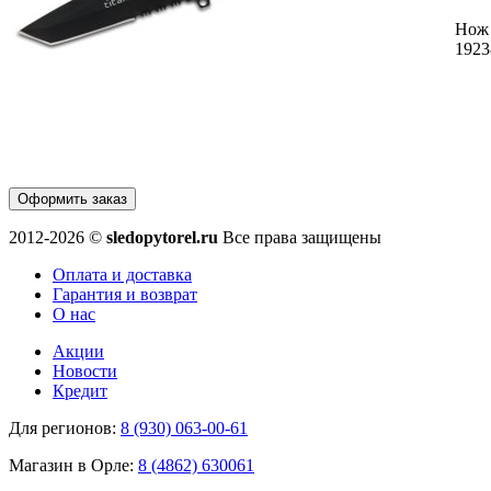
Нож
1923
Оформить заказ
2012-2026 ©
sledopytorel.ru
Все права защищены
Оплата и доставка
Гарантия и возврат
О нас
Акции
Новости
Кредит
Для регионов:
8 (930) 063-00-61
Магазин в Орле:
8 (4862) 630061