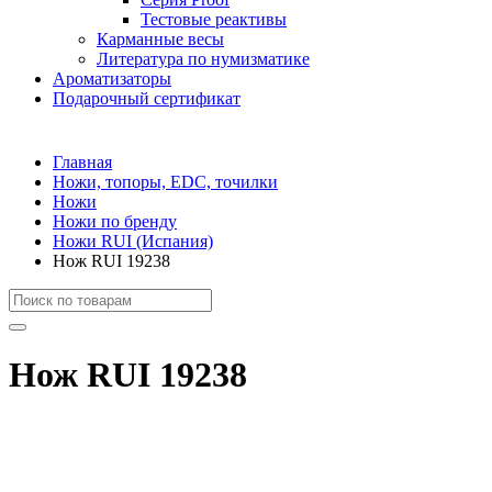
Тестовые реактивы
Карманные весы
Литература по нумизматике
Ароматизаторы
Подарочный сертификат
Главная
Ножи, топоры, EDC, точилки
Ножи
Ножи по бренду
Ножи RUI (Испания)
Нож RUI 19238
Нож RUI 19238