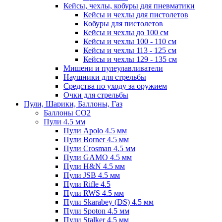
Кейсы, чехлы, кобуры для пневматики
Кейсы и чехлы для пистолетов
Кобуры для пистолетов
Кейсы и чехлы до 100 см
Кейсы и чехлы 100 - 110 см
Кейсы и чехлы 113 - 125 см
Кейсы и чехлы 129 - 135 см
Мишени и пулеулавливатели
Наушники для стрельбы
Средства по уходу за оружием
Очки для стрельбы
Пули, Шарики, Баллоны, Газ
Баллоны CO2
Пули 4.5 мм
Пули Apolo 4.5 мм
Пули Borner 4.5 мм
Пули Crosman 4.5 мм
Пули GAMO 4.5 мм
Пули H&N 4.5 мм
Пули JSB 4.5 мм
Пули Rifle 4.5
Пули RWS 4.5 мм
Пули Skarabey (DS) 4.5 мм
Пули Spoton 4.5 мм
Пули Stalker 4.5 мм