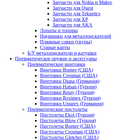
Запчасти для Nokta и Makro
Запчасти для Quest
Запчасти для Teknetics
Запчасти для XP
Запчасти для АКА
Лопаты и топоры
Наушники для металлоискателей
Пляжные совки (скупы)
Старые карты
Б/У металлоискатели и катушки
Пневматическое оружие и аксессуары
Пневматические винтовки
Винтовки Borner (США)
Винтовки Crosman (США)
Винтовки Diana (Германия)
Винтовки Hatsan (Турция)
Винтовки Retay (Турция)
Винтовки Reximex (Турция)
Винтовки Umarex (Германия)
Пневматические пистолеты
Пистолеты Ekol (Турция)
Пистолеты Blow (Турция)
Пистолеты Borner (США)
Пистолеты Crosman (США)
Пистолеты Gletcher (США)