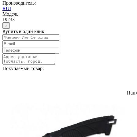
Производитель:
RUI
Модель:
19233
×
Купить в один клик
Покупаемый товар:
Наи