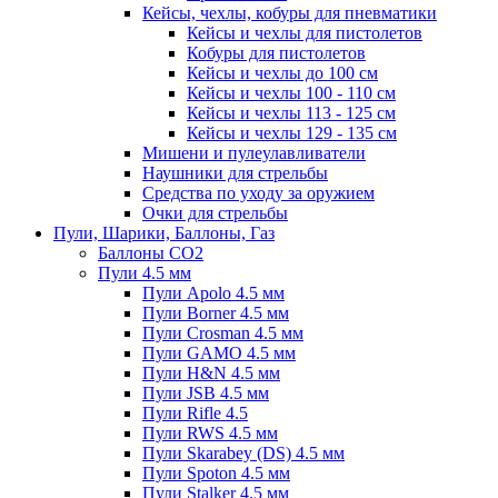
Кейсы, чехлы, кобуры для пневматики
Кейсы и чехлы для пистолетов
Кобуры для пистолетов
Кейсы и чехлы до 100 см
Кейсы и чехлы 100 - 110 см
Кейсы и чехлы 113 - 125 см
Кейсы и чехлы 129 - 135 см
Мишени и пулеулавливатели
Наушники для стрельбы
Средства по уходу за оружием
Очки для стрельбы
Пули, Шарики, Баллоны, Газ
Баллоны CO2
Пули 4.5 мм
Пули Apolo 4.5 мм
Пули Borner 4.5 мм
Пули Crosman 4.5 мм
Пули GAMO 4.5 мм
Пули H&N 4.5 мм
Пули JSB 4.5 мм
Пули Rifle 4.5
Пули RWS 4.5 мм
Пули Skarabey (DS) 4.5 мм
Пули Spoton 4.5 мм
Пули Stalker 4.5 мм