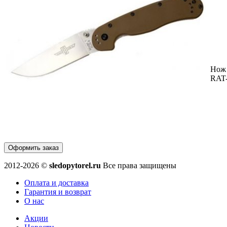
Нож 
RAT
Оформить заказ
2012-2026 ©
sledopytorel.ru
Все права защищены
Оплата и доставка
Гарантия и возврат
О нас
Акции