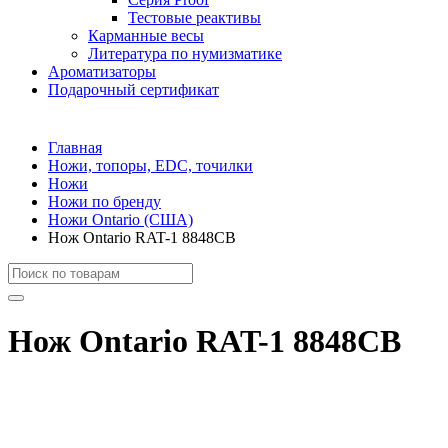
Тестовые реактивы
Карманные весы
Литература по нумизматике
Ароматизаторы
Подарочный сертификат
Главная
Ножи, топоры, EDC, точилки
Ножи
Ножи по бренду
Ножи Ontario (США)
Нож Ontario RAT-1 8848CB
Нож Ontario RAT-1 8848CB