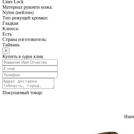
Liner Lock
Материал рукояти ножа:
Nylon (нейлон)
Тип режущей кромки:
Гладкая
Клипса:
Есть
Страна изготовитель:
Тайвань
×
Купить в один клик
Покупаемый товар:
Наи