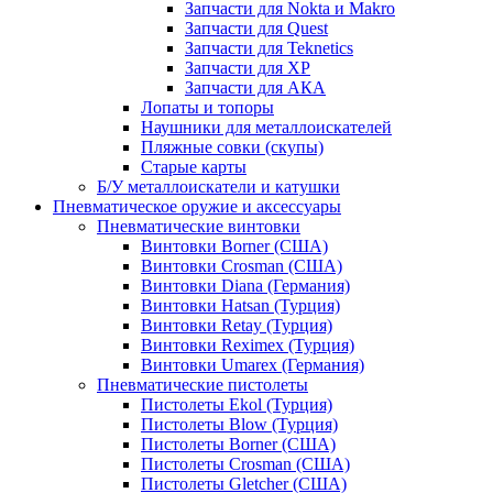
Запчасти для Nokta и Makro
Запчасти для Quest
Запчасти для Teknetics
Запчасти для XP
Запчасти для АКА
Лопаты и топоры
Наушники для металлоискателей
Пляжные совки (скупы)
Старые карты
Б/У металлоискатели и катушки
Пневматическое оружие и аксессуары
Пневматические винтовки
Винтовки Borner (США)
Винтовки Crosman (США)
Винтовки Diana (Германия)
Винтовки Hatsan (Турция)
Винтовки Retay (Турция)
Винтовки Reximex (Турция)
Винтовки Umarex (Германия)
Пневматические пистолеты
Пистолеты Ekol (Турция)
Пистолеты Blow (Турция)
Пистолеты Borner (США)
Пистолеты Crosman (США)
Пистолеты Gletcher (США)