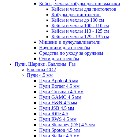
Кейсы, чехлы, кобуры для пневматики
Кейсы и чехлы для пистолетов
Кобуры для пистолетов
Кейсы и чехлы до 100 см
Кейсы и чехлы 100 - 110 см
Кейсы и чехлы 113 - 125 см
Кейсы и чехлы 129 - 135 см
Мишени и пулеулавливатели
Наушники для стрельбы
Средства по уходу за оружием
Очки для стрельбы
Пули, Шарики, Баллоны, Газ
Баллоны CO2
Пули 4.5 мм
Пули Apolo 4.5 мм
Пули Borner 4.5 мм
Пули Crosman 4.5 мм
Пули GAMO 4.5 мм
Пули H&N 4.5 мм
Пули JSB 4.5 мм
Пули Rifle 4.5
Пули RWS 4.5 мм
Пули Skarabey (DS) 4.5 мм
Пули Spoton 4.5 мм
Пули Stalker 4.5 мм