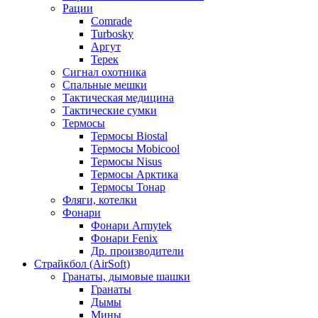
Рации
Comrade
Turbosky
Аргут
Терек
Сигнал охотника
Спальные мешки
Тактическая медицина
Тактические сумки
Термосы
Термосы Biostal
Термосы Mobicool
Термосы Nisus
Термосы Арктика
Термосы Тонар
Фляги, котелки
Фонари
Фонари Armytek
Фонари Fenix
Др. производители
Страйкбол (AirSoft)
Гранаты, дымовые шашки
Гранаты
Дымы
Мины