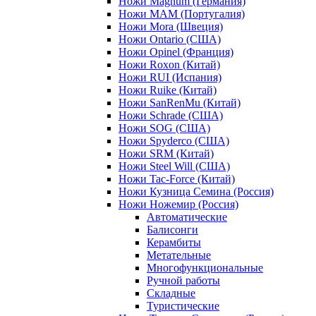
Ножи Magnum (Германия)
Ножи MAM (Португалия)
Ножи Mora (Швеция)
Ножи Ontario (США)
Ножи Opinel (Франция)
Ножи Roxon (Китай)
Ножи RUI (Испания)
Ножи Ruike (Китай)
Ножи SanRenMu (Китай)
Ножи Schrade (США)
Ножи SOG (США)
Ножи Spyderco (США)
Ножи SRM (Китай)
Ножи Steel Will (США)
Ножи Tac-Force (Китай)
Ножи Кузница Семина (Россия)
Ножи Ножемир (Россия)
Автоматические
Балисонги
Керамбиты
Метательные
Многофункциональные
Ручной работы
Складные
Туристические