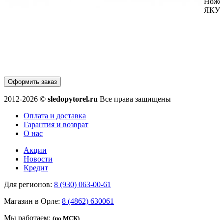
Нож
ЯКУТ
Оформить заказ
2012-2026 ©
sledopytorel.ru
Все права защищены
Оплата и доставка
Гарантия и возврат
О нас
Акции
Новости
Кредит
Для регионов:
8 (930) 063-00-61
Магазин в Орле:
8 (4862) 630061
Мы работаем:
(по МСК)