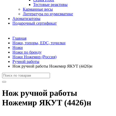
Тестовые реактивы
Карманные весы
Литература по нумизматике
Ароматизаторы
Подарочный сертификат
Главная
Ножи, топоры, EDC, точилки
Ножи
Ножи по бренду
Ножи Ножемир (Россия)
Ручной работы
Нож ручной работы Ножемир ЯКУТ (4426)н
Нож ручной работы
Ножемир ЯКУТ (4426)н