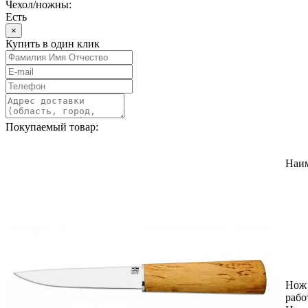
Чехол/ножны:
Есть
×
Купить в один клик
Покупаемый товар:
Наи
Нож
рабо