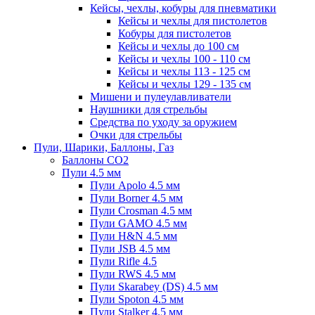
Кейсы, чехлы, кобуры для пневматики
Кейсы и чехлы для пистолетов
Кобуры для пистолетов
Кейсы и чехлы до 100 см
Кейсы и чехлы 100 - 110 см
Кейсы и чехлы 113 - 125 см
Кейсы и чехлы 129 - 135 см
Мишени и пулеулавливатели
Наушники для стрельбы
Средства по уходу за оружием
Очки для стрельбы
Пули, Шарики, Баллоны, Газ
Баллоны CO2
Пули 4.5 мм
Пули Apolo 4.5 мм
Пули Borner 4.5 мм
Пули Crosman 4.5 мм
Пули GAMO 4.5 мм
Пули H&N 4.5 мм
Пули JSB 4.5 мм
Пули Rifle 4.5
Пули RWS 4.5 мм
Пули Skarabey (DS) 4.5 мм
Пули Spoton 4.5 мм
Пули Stalker 4.5 мм