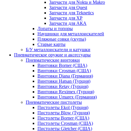
Запчасти для Nokta и Makro
Запчасти для Quest
Запчасти для Teknetics
Запчасти для XP
Запчасти для АКА
Лопаты и топоры
Наушники для металлоискателей
Пляжные совки (скупы)
Старые карты
Б/У металлоискатели и катушки
Пневматическое оружие и аксессуары
Пневматические винтовки
Винтовки Borner (США)
Винтовки Crosman (США)
Винтовки Diana (Германия)
Винтовки Hatsan (Турция)
Винтовки Retay (Турция)
Винтовки Reximex (Турция)
Винтовки Umarex (Германия)
Пневматические пистолеты
Пистолеты Ekol (Турция)
Пистолеты Blow (Турция)
Пистолеты Borner (США)
Пистолеты Crosman (США)
Пистолеты Gletcher (США)