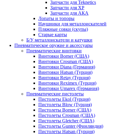
Запчасти для Teknetics
Запчасти для XP
Запчасти для АКА
Лопаты и топоры
Наушники для металлоискателей
Пляжные совки (скупы)
Старые карты
Б/У металлоискатели и катушки
Пневматическое оружие и аксессуары
Пневматические винтовки
Винтовки Borner (США)
Винтовки Crosman (США)
Винтовки Diana (Германия)
Винтовки Hatsan (Турция)
Винтовки Retay (Турция)
Винтовки Reximex (Турция)
Винтовки Umarex (Германия)
Пневматические пистолеты
Пистолеты Ekol (Турция)
Пистолеты Blow (Турция)
Пистолеты Borner (США)
Пистолеты Crosman (США)
Пистолеты Gletcher (США)
Пистолеты Gunter (Финляндия)
Пистолеты Hatsan (Турция)