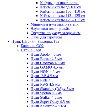
Кобуры для пистолетов
Кейсы и чехлы до 100 см
Кейсы и чехлы 100 - 110 см
Кейсы и чехлы 113 - 125 см
Кейсы и чехлы 129 - 135 см
Мишени и пулеулавливатели
Наушники для стрельбы
Средства по уходу за оружием
Очки для стрельбы
Пули, Шарики, Баллоны, Газ
Баллоны CO2
Пули 4.5 мм
Пули Apolo 4.5 мм
Пули Borner 4.5 мм
Пули Crosman 4.5 мм
Пули GAMO 4.5 мм
Пули H&N 4.5 мм
Пули JSB 4.5 мм
Пули Rifle 4.5
Пули RWS 4.5 мм
Пули Skarabey (DS) 4.5 мм
Пули Spoton 4.5 мм
Пули Stalker 4.5 мм
Пули Super Oztay 4.5 мм
Пули Квинтор 4.5 мм