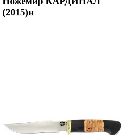
Ножемир КАРДИНАЛ
(2015)н