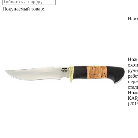
Покупаемый товар:
Наи
Нож
охот
руч
рабо
нер
стал
Нож
КА
(201