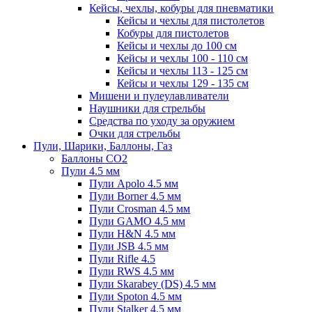
Кейсы, чехлы, кобуры для пневматики
Кейсы и чехлы для пистолетов
Кобуры для пистолетов
Кейсы и чехлы до 100 см
Кейсы и чехлы 100 - 110 см
Кейсы и чехлы 113 - 125 см
Кейсы и чехлы 129 - 135 см
Мишени и пулеулавливатели
Наушники для стрельбы
Средства по уходу за оружием
Очки для стрельбы
Пули, Шарики, Баллоны, Газ
Баллоны CO2
Пули 4.5 мм
Пули Apolo 4.5 мм
Пули Borner 4.5 мм
Пули Crosman 4.5 мм
Пули GAMO 4.5 мм
Пули H&N 4.5 мм
Пули JSB 4.5 мм
Пули Rifle 4.5
Пули RWS 4.5 мм
Пули Skarabey (DS) 4.5 мм
Пули Spoton 4.5 мм
Пули Stalker 4.5 мм