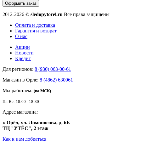
Оформить заказ
2012-2026 ©
sledopytorel.ru
Все права защищены
Оплата и доставка
Гарантия и возврат
О нас
Акции
Новости
Кредит
Для регионов:
8 (930) 063-00-61
Магазин в Орле:
8 (4862) 630061
Мы работаем:
(по МСК)
Пн-Вс: 10:00 - 18:30
Адрес магазина:
г. Орёл, ул. Ломоносова, д. 6Б
ТЦ "УТЁС", 2 этаж
Как к нам добраться