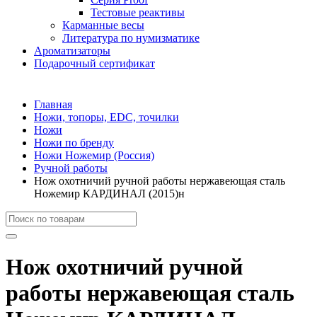
Тестовые реактивы
Карманные весы
Литература по нумизматике
Ароматизаторы
Подарочный сертификат
Главная
Ножи, топоры, EDC, точилки
Ножи
Ножи по бренду
Ножи Ножемир (Россия)
Ручной работы
Нож охотничий ручной работы нержавеющая сталь
Ножемир КАРДИНАЛ (2015)н
Нож охотничий ручной
работы нержавеющая сталь