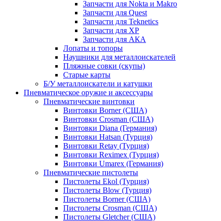
Запчасти для Nokta и Makro
Запчасти для Quest
Запчасти для Teknetics
Запчасти для XP
Запчасти для АКА
Лопаты и топоры
Наушники для металлоискателей
Пляжные совки (скупы)
Старые карты
Б/У металлоискатели и катушки
Пневматическое оружие и аксессуары
Пневматические винтовки
Винтовки Borner (США)
Винтовки Crosman (США)
Винтовки Diana (Германия)
Винтовки Hatsan (Турция)
Винтовки Retay (Турция)
Винтовки Reximex (Турция)
Винтовки Umarex (Германия)
Пневматические пистолеты
Пистолеты Ekol (Турция)
Пистолеты Blow (Турция)
Пистолеты Borner (США)
Пистолеты Crosman (США)
Пистолеты Gletcher (США)