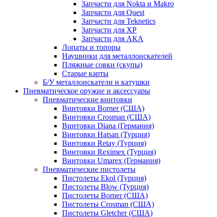
Запчасти для Nokta и Makro
Запчасти для Quest
Запчасти для Teknetics
Запчасти для XP
Запчасти для АКА
Лопаты и топоры
Наушники для металлоискателей
Пляжные совки (скупы)
Старые карты
Б/У металлоискатели и катушки
Пневматическое оружие и аксессуары
Пневматические винтовки
Винтовки Borner (США)
Винтовки Crosman (США)
Винтовки Diana (Германия)
Винтовки Hatsan (Турция)
Винтовки Retay (Турция)
Винтовки Reximex (Турция)
Винтовки Umarex (Германия)
Пневматические пистолеты
Пистолеты Ekol (Турция)
Пистолеты Blow (Турция)
Пистолеты Borner (США)
Пистолеты Crosman (США)
Пистолеты Gletcher (США)