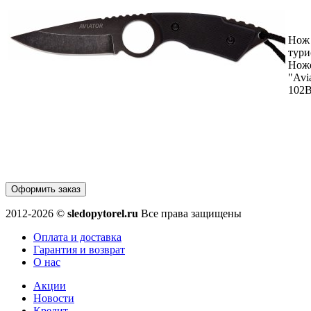
Нож
тури
Нож
"Avi
102
Оформить заказ
2012-2026 ©
sledopytorel.ru
Все права защищены
Оплата и доставка
Гарантия и возврат
О нас
Акции
Новости
Кредит