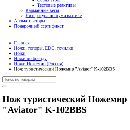
Тестовые реактивы
Карманные весы
Литература по нумизматике
Ароматизаторы
Подарочный сертификат
Главная
Ножи, топоры, EDC, точилки
Ножи
Ножи по бренду
Ножи Ножемир (Россия)
Нож туристический Ножемир "Aviator" K-102BBS
Нож туристический Ножемир
"Aviator" K-102BBS