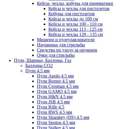
Кейсы, чехлы, кобуры для пневматики
Кейсы и чехлы для пистолетов
Кобуры для пистолетов
Кейсы и чехлы до 100 см
Кейсы и чехлы 100 - 110 см
Кейсы и чехлы 113 - 125 см
Кейсы и чехлы 129 - 135 см
Мишени и пулеулавливатели
Наушники для стрельбы
Средства по уходу за оружием
Очки для стрельбы
Пули, Шарики, Баллоны, Газ
Баллоны CO2
Пули 4.5 мм
Пули Apolo 4.5 мм
Пули Borner 4.5 мм
Пули Crosman 4.5 мм
Пули GAMO 4.5 мм
Пули H&N 4.5 мм
Пули JSB 4.5 мм
Пули Rifle 4.5
Пули RWS 4.5 мм
Пули Skarabey (DS) 4.5 мм
Пули Spoton 4.5 мм
Пули Stalker 4.5 мм