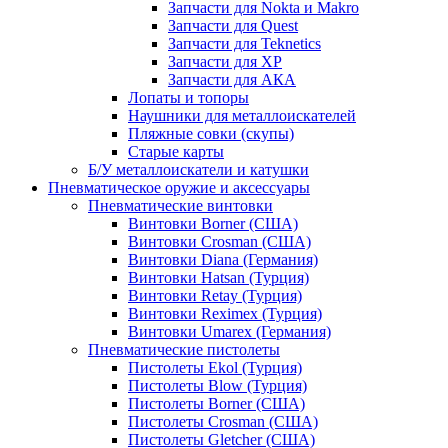
Запчасти для Nokta и Makro
Запчасти для Quest
Запчасти для Teknetics
Запчасти для XP
Запчасти для АКА
Лопаты и топоры
Наушники для металлоискателей
Пляжные совки (скупы)
Старые карты
Б/У металлоискатели и катушки
Пневматическое оружие и аксессуары
Пневматические винтовки
Винтовки Borner (США)
Винтовки Crosman (США)
Винтовки Diana (Германия)
Винтовки Hatsan (Турция)
Винтовки Retay (Турция)
Винтовки Reximex (Турция)
Винтовки Umarex (Германия)
Пневматические пистолеты
Пистолеты Ekol (Турция)
Пистолеты Blow (Турция)
Пистолеты Borner (США)
Пистолеты Crosman (США)
Пистолеты Gletcher (США)