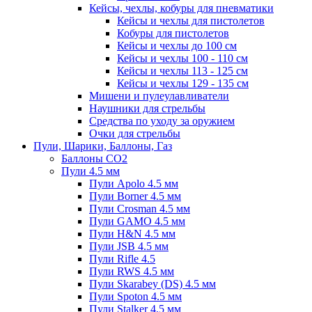
Кейсы, чехлы, кобуры для пневматики
Кейсы и чехлы для пистолетов
Кобуры для пистолетов
Кейсы и чехлы до 100 см
Кейсы и чехлы 100 - 110 см
Кейсы и чехлы 113 - 125 см
Кейсы и чехлы 129 - 135 см
Мишени и пулеулавливатели
Наушники для стрельбы
Средства по уходу за оружием
Очки для стрельбы
Пули, Шарики, Баллоны, Газ
Баллоны CO2
Пули 4.5 мм
Пули Apolo 4.5 мм
Пули Borner 4.5 мм
Пули Crosman 4.5 мм
Пули GAMO 4.5 мм
Пули H&N 4.5 мм
Пули JSB 4.5 мм
Пули Rifle 4.5
Пули RWS 4.5 мм
Пули Skarabey (DS) 4.5 мм
Пули Spoton 4.5 мм
Пули Stalker 4.5 мм