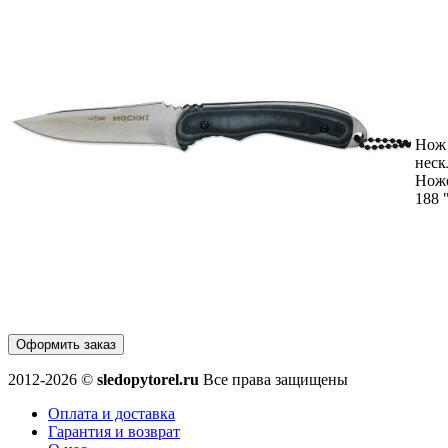
Нож
неск
Нож
188 
Оформить заказ
2012-2026 ©
sledopytorel.ru
Все права защищены
Оплата и доставка
Гарантия и возврат