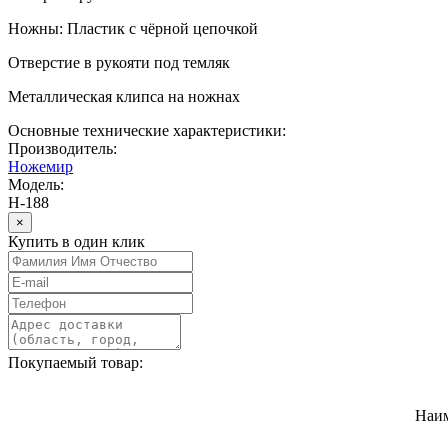
Ножны: Пластик с чёрной цепочкой
Отверстие в рукояти под темляк
Металлическая клипса на ножнах
Основные технические характеристики:
Производитель:
Ножемир
Модель:
Н-188
×
Купить в один клик
Покупаемый товар:
Наи