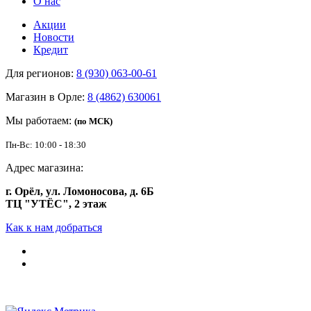
О нас
Акции
Новости
Кредит
Для регионов:
8 (930) 063-00-61
Магазин в Орле:
8 (4862) 630061
Мы работаем:
(по МСК)
Пн-Вс: 10:00 - 18:30
Адрес магазина:
г. Орёл, ул. Ломоносова, д. 6Б
ТЦ "УТЁС", 2 этаж
Как к нам добраться