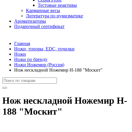
Тестовые реактивы
Карманные весы
Литература по нумизматике
Ароматизаторы
Подарочный сертификат
Главная
Ножи, топоры, EDC, точилки
Ножи
Ножи по бренду
Ножи Ножемир (Россия)
Нож нескладной Ножемир H-188 "Москит"
Нож нескладной Ножемир H-
188 "Москит"