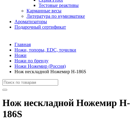
Тестовые реактивы
Карманные весы
Литература по нумизматике
Ароматизаторы
Подарочный сертификат
Главная
Ножи, топоры, EDC, точилки
Ножи
Ножи по бренду
Ножи Ножемир (Россия)
Нож нескладной Ножемир H-186S
Нож нескладной Ножемир H-
186S