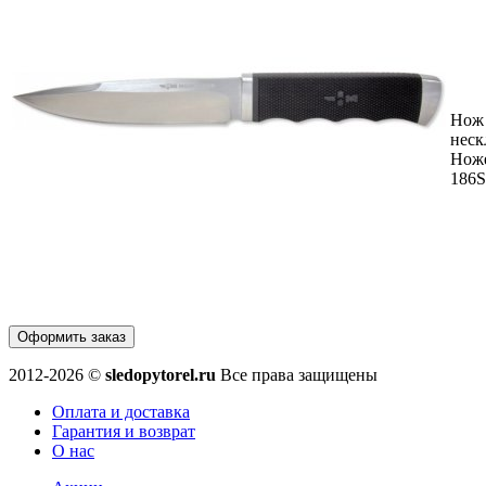
Нож
неск
Нож
186S
Оформить заказ
2012-2026 ©
sledopytorel.ru
Все права защищены
Оплата и доставка
Гарантия и возврат
О нас