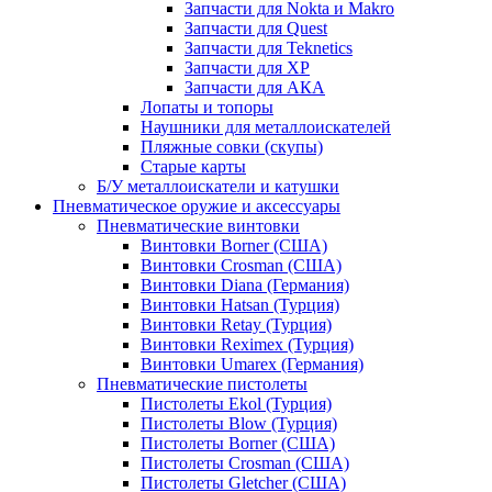
Запчасти для Nokta и Makro
Запчасти для Quest
Запчасти для Teknetics
Запчасти для XP
Запчасти для АКА
Лопаты и топоры
Наушники для металлоискателей
Пляжные совки (скупы)
Старые карты
Б/У металлоискатели и катушки
Пневматическое оружие и аксессуары
Пневматические винтовки
Винтовки Borner (США)
Винтовки Crosman (США)
Винтовки Diana (Германия)
Винтовки Hatsan (Турция)
Винтовки Retay (Турция)
Винтовки Reximex (Турция)
Винтовки Umarex (Германия)
Пневматические пистолеты
Пистолеты Ekol (Турция)
Пистолеты Blow (Турция)
Пистолеты Borner (США)
Пистолеты Crosman (США)
Пистолеты Gletcher (США)