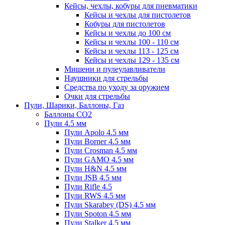
Кейсы, чехлы, кобуры для пневматики
Кейсы и чехлы для пистолетов
Кобуры для пистолетов
Кейсы и чехлы до 100 см
Кейсы и чехлы 100 - 110 см
Кейсы и чехлы 113 - 125 см
Кейсы и чехлы 129 - 135 см
Мишени и пулеулавливатели
Наушники для стрельбы
Средства по уходу за оружием
Очки для стрельбы
Пули, Шарики, Баллоны, Газ
Баллоны CO2
Пули 4.5 мм
Пули Apolo 4.5 мм
Пули Borner 4.5 мм
Пули Crosman 4.5 мм
Пули GAMO 4.5 мм
Пули H&N 4.5 мм
Пули JSB 4.5 мм
Пули Rifle 4.5
Пули RWS 4.5 мм
Пули Skarabey (DS) 4.5 мм
Пули Spoton 4.5 мм
Пули Stalker 4.5 мм