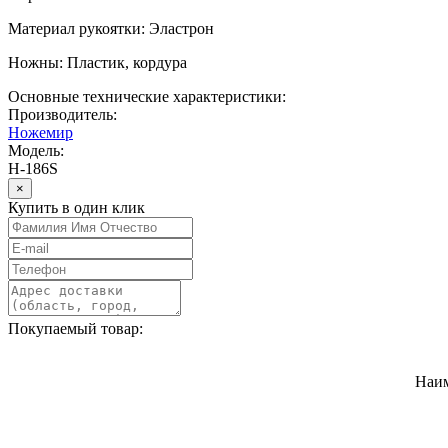
Материал рукоятки: Эластрон
Ножны: Пластик, кордура
Основные технические характеристики:
Производитель:
Ножемир
Модель:
Н-186S
×
Купить в один клик
Покупаемый товар:
Наи