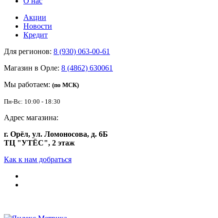
О нас
Акции
Новости
Кредит
Для регионов:
8 (930) 063-00-61
Магазин в Орле:
8 (4862) 630061
Мы работаем:
(по МСК)
Пн-Вс: 10:00 - 18:30
Адрес магазина:
г. Орёл, ул. Ломоносова, д. 6Б
ТЦ "УТЁС", 2 этаж
Как к нам добраться