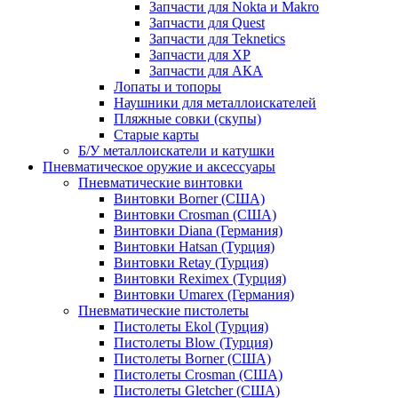
Запчасти для Nokta и Makro
Запчасти для Quest
Запчасти для Teknetics
Запчасти для XP
Запчасти для АКА
Лопаты и топоры
Наушники для металлоискателей
Пляжные совки (скупы)
Старые карты
Б/У металлоискатели и катушки
Пневматическое оружие и аксессуары
Пневматические винтовки
Винтовки Borner (США)
Винтовки Crosman (США)
Винтовки Diana (Германия)
Винтовки Hatsan (Турция)
Винтовки Retay (Турция)
Винтовки Reximex (Турция)
Винтовки Umarex (Германия)
Пневматические пистолеты
Пистолеты Ekol (Турция)
Пистолеты Blow (Турция)
Пистолеты Borner (США)
Пистолеты Crosman (США)
Пистолеты Gletcher (США)