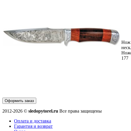
Нож
неск
Нож
177
Оформить заказ
2012-2026 ©
sledopytorel.ru
Все права защищены
Оплата и доставка
Гарантия и возврат