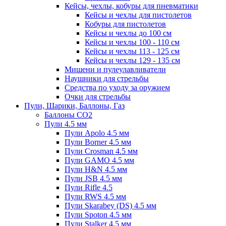
Кейсы, чехлы, кобуры для пневматики
Кейсы и чехлы для пистолетов
Кобуры для пистолетов
Кейсы и чехлы до 100 см
Кейсы и чехлы 100 - 110 см
Кейсы и чехлы 113 - 125 см
Кейсы и чехлы 129 - 135 см
Мишени и пулеулавливатели
Наушники для стрельбы
Средства по уходу за оружием
Очки для стрельбы
Пули, Шарики, Баллоны, Газ
Баллоны CO2
Пули 4.5 мм
Пули Apolo 4.5 мм
Пули Borner 4.5 мм
Пули Crosman 4.5 мм
Пули GAMO 4.5 мм
Пули H&N 4.5 мм
Пули JSB 4.5 мм
Пули Rifle 4.5
Пули RWS 4.5 мм
Пули Skarabey (DS) 4.5 мм
Пули Spoton 4.5 мм
Пули Stalker 4.5 мм