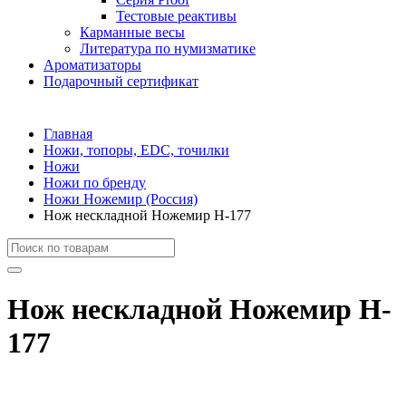
Тестовые реактивы
Карманные весы
Литература по нумизматике
Ароматизаторы
Подарочный сертификат
Главная
Ножи, топоры, EDC, точилки
Ножи
Ножи по бренду
Ножи Ножемир (Россия)
Нож нескладной Ножемир H-177
Нож нескладной Ножемир H-
177