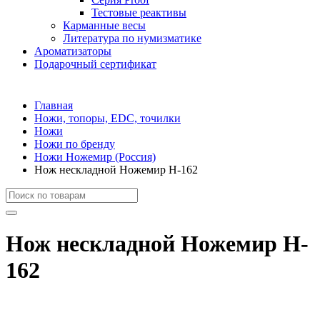
Тестовые реактивы
Карманные весы
Литература по нумизматике
Ароматизаторы
Подарочный сертификат
Главная
Ножи, топоры, EDC, точилки
Ножи
Ножи по бренду
Ножи Ножемир (Россия)
Нож нескладной Ножемир H-162
Нож нескладной Ножемир H-
162