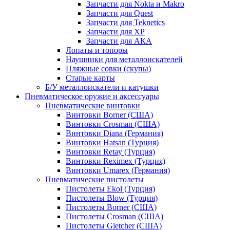
Запчасти для Nokta и Makro
Запчасти для Quest
Запчасти для Teknetics
Запчасти для XP
Запчасти для АКА
Лопаты и топоры
Наушники для металлоискателей
Пляжные совки (скупы)
Старые карты
Б/У металлоискатели и катушки
Пневматическое оружие и аксессуары
Пневматические винтовки
Винтовки Borner (США)
Винтовки Crosman (США)
Винтовки Diana (Германия)
Винтовки Hatsan (Турция)
Винтовки Retay (Турция)
Винтовки Reximex (Турция)
Винтовки Umarex (Германия)
Пневматические пистолеты
Пистолеты Ekol (Турция)
Пистолеты Blow (Турция)
Пистолеты Borner (США)
Пистолеты Crosman (США)
Пистолеты Gletcher (США)