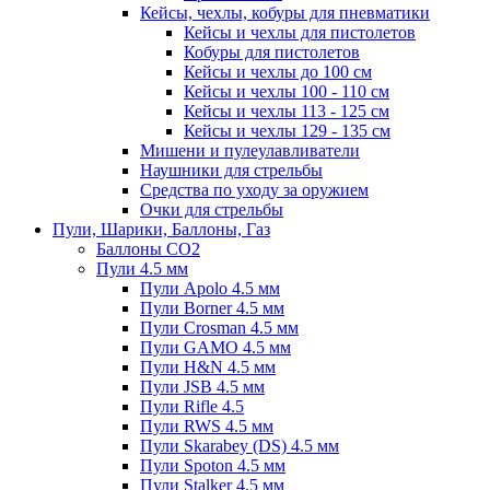
Кейсы, чехлы, кобуры для пневматики
Кейсы и чехлы для пистолетов
Кобуры для пистолетов
Кейсы и чехлы до 100 см
Кейсы и чехлы 100 - 110 см
Кейсы и чехлы 113 - 125 см
Кейсы и чехлы 129 - 135 см
Мишени и пулеулавливатели
Наушники для стрельбы
Средства по уходу за оружием
Очки для стрельбы
Пули, Шарики, Баллоны, Газ
Баллоны CO2
Пули 4.5 мм
Пули Apolo 4.5 мм
Пули Borner 4.5 мм
Пули Crosman 4.5 мм
Пули GAMO 4.5 мм
Пули H&N 4.5 мм
Пули JSB 4.5 мм
Пули Rifle 4.5
Пули RWS 4.5 мм
Пули Skarabey (DS) 4.5 мм
Пули Spoton 4.5 мм
Пули Stalker 4.5 мм