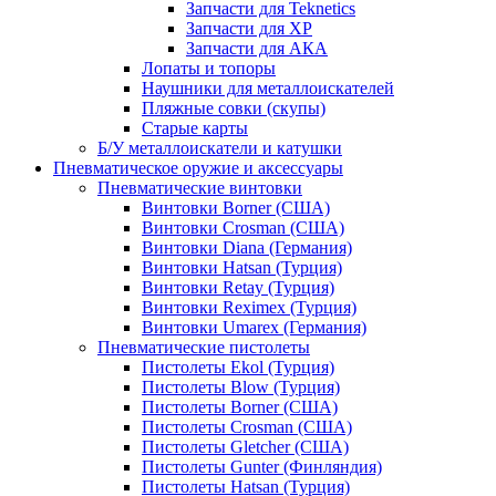
Запчасти для Teknetics
Запчасти для XP
Запчасти для АКА
Лопаты и топоры
Наушники для металлоискателей
Пляжные совки (скупы)
Старые карты
Б/У металлоискатели и катушки
Пневматическое оружие и аксессуары
Пневматические винтовки
Винтовки Borner (США)
Винтовки Crosman (США)
Винтовки Diana (Германия)
Винтовки Hatsan (Турция)
Винтовки Retay (Турция)
Винтовки Reximex (Турция)
Винтовки Umarex (Германия)
Пневматические пистолеты
Пистолеты Ekol (Турция)
Пистолеты Blow (Турция)
Пистолеты Borner (США)
Пистолеты Crosman (США)
Пистолеты Gletcher (США)
Пистолеты Gunter (Финляндия)
Пистолеты Hatsan (Турция)