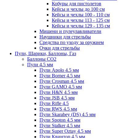
Кобуры для пистолетов
Кейсы и чехлы до 100 см
Кейсы и чехлы 100 - 110 см
Кейсы и чехлы 113 - 125 см
Кейсы и чехлы 129 - 135 см
Мишени и пулеулавливатели
Наушники для стрельбы
Средства по уходу за оружием
Очки для стрельбы
Пули, Шарики, Баллоны, Газ
Баллоны CO2
Пули 4.5 мм
Пули Apolo 4.5 мм
Пули Borner 4.5 мм
Пули Crosman 4.5 мм
Пули GAMO 4.5 мм
Пули H&N 4.5 мм
Пули JSB 4.5 мм
Пули Rifle 4.5
Пули RWS 4.5 мм
Пули Skarabey (DS) 4.5 мм
Пули Spoton 4.5 мм
Пули Stalker 4.5 мм
Пули Super Oztay 4.5 мм
Пули Квинтор 4.5 мм