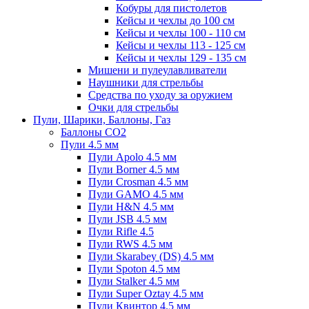
Кобуры для пистолетов
Кейсы и чехлы до 100 см
Кейсы и чехлы 100 - 110 см
Кейсы и чехлы 113 - 125 см
Кейсы и чехлы 129 - 135 см
Мишени и пулеулавливатели
Наушники для стрельбы
Средства по уходу за оружием
Очки для стрельбы
Пули, Шарики, Баллоны, Газ
Баллоны CO2
Пули 4.5 мм
Пули Apolo 4.5 мм
Пули Borner 4.5 мм
Пули Crosman 4.5 мм
Пули GAMO 4.5 мм
Пули H&N 4.5 мм
Пули JSB 4.5 мм
Пули Rifle 4.5
Пули RWS 4.5 мм
Пули Skarabey (DS) 4.5 мм
Пули Spoton 4.5 мм
Пули Stalker 4.5 мм
Пули Super Oztay 4.5 мм
Пули Квинтор 4.5 мм