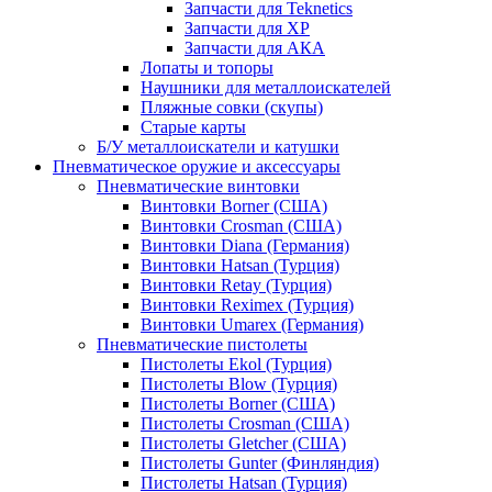
Запчасти для Teknetics
Запчасти для XP
Запчасти для АКА
Лопаты и топоры
Наушники для металлоискателей
Пляжные совки (скупы)
Старые карты
Б/У металлоискатели и катушки
Пневматическое оружие и аксессуары
Пневматические винтовки
Винтовки Borner (США)
Винтовки Crosman (США)
Винтовки Diana (Германия)
Винтовки Hatsan (Турция)
Винтовки Retay (Турция)
Винтовки Reximex (Турция)
Винтовки Umarex (Германия)
Пневматические пистолеты
Пистолеты Ekol (Турция)
Пистолеты Blow (Турция)
Пистолеты Borner (США)
Пистолеты Crosman (США)
Пистолеты Gletcher (США)
Пистолеты Gunter (Финляндия)
Пистолеты Hatsan (Турция)