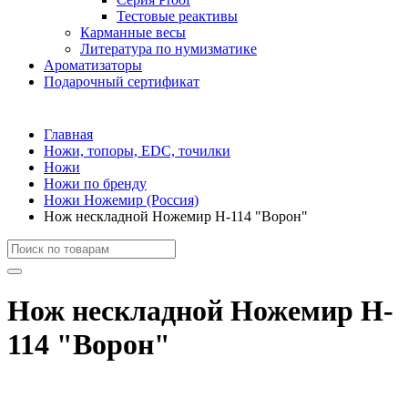
Тестовые реактивы
Карманные весы
Литература по нумизматике
Ароматизаторы
Подарочный сертификат
Главная
Ножи, топоры, EDC, точилки
Ножи
Ножи по бренду
Ножи Ножемир (Россия)
Нож нескладной Ножемир H-114 "Ворон"
Нож нескладной Ножемир H-
114 "Ворон"