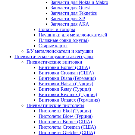
Запчасти для Nokta и Makro
Запчасти для Quest
Запчасти для Teknetics
Запчасти для XP
Запчасти для АКА
Лопаты и топоры
Наушники для металлоискателей
Пляжные совки (скупы)
Старые карты
Б/У металлоискатели и катушки
Пневматическое оружие и аксессуары
Пневматические винтовки
Винтовки Borner (США)
Винтовки Crosman (США)
Винтовки Diana (Германия)
Винтовки Hatsan (Турция)
Винтовки Retay (Турция)
Винтовки Reximex (Турция)
Винтовки Umarex (Германия)
Пневматические пистолеты
Пистолеты Ekol (Турция)
Пистолеты Blow (Турция)
Пистолеты Borner (США)
Пистолеты Crosman (США)
Пистолеты Gletcher (США)