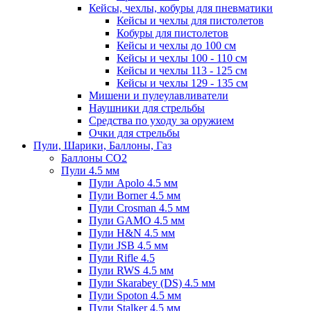
Кейсы, чехлы, кобуры для пневматики
Кейсы и чехлы для пистолетов
Кобуры для пистолетов
Кейсы и чехлы до 100 см
Кейсы и чехлы 100 - 110 см
Кейсы и чехлы 113 - 125 см
Кейсы и чехлы 129 - 135 см
Мишени и пулеулавливатели
Наушники для стрельбы
Средства по уходу за оружием
Очки для стрельбы
Пули, Шарики, Баллоны, Газ
Баллоны CO2
Пули 4.5 мм
Пули Apolo 4.5 мм
Пули Borner 4.5 мм
Пули Crosman 4.5 мм
Пули GAMO 4.5 мм
Пули H&N 4.5 мм
Пули JSB 4.5 мм
Пули Rifle 4.5
Пули RWS 4.5 мм
Пули Skarabey (DS) 4.5 мм
Пули Spoton 4.5 мм
Пули Stalker 4.5 мм