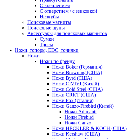
С креплением
С отверстием / с зенковкой
Неокубы
Поисковые магниты
Поисковые щупы
Аксессуары для поисковых магнитов
Сумки
Тросы
Ножи, топоры, EDC, точилки
Ножи
Ножи по бренду
Ножи Boker (Германия)
Ножи Browning (США)
Ножи Byrd (США)
Ножи CIVIVI (Китай)
Ножи Cold Steel (США)
Ножи CRKT (США)
Ножи Fox (Италия)
Ножи Ganzo-Firebird (Китай)
Ножи Adimanti
Ножи Firebird
Ножи Ganzo
Ножи HECKLER & KOCH (США)
Ножи Kershaw (США)