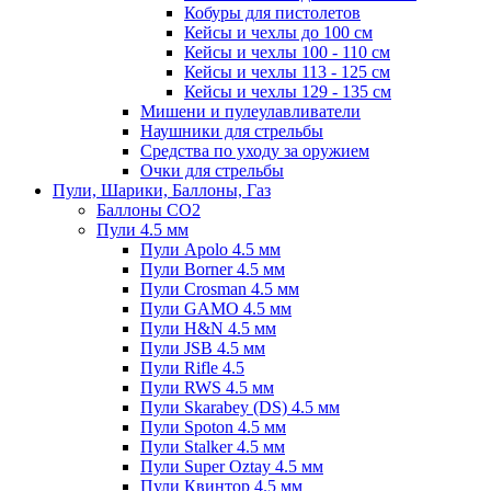
Кобуры для пистолетов
Кейсы и чехлы до 100 см
Кейсы и чехлы 100 - 110 см
Кейсы и чехлы 113 - 125 см
Кейсы и чехлы 129 - 135 см
Мишени и пулеулавливатели
Наушники для стрельбы
Средства по уходу за оружием
Очки для стрельбы
Пули, Шарики, Баллоны, Газ
Баллоны CO2
Пули 4.5 мм
Пули Apolo 4.5 мм
Пули Borner 4.5 мм
Пули Crosman 4.5 мм
Пули GAMO 4.5 мм
Пули H&N 4.5 мм
Пули JSB 4.5 мм
Пули Rifle 4.5
Пули RWS 4.5 мм
Пули Skarabey (DS) 4.5 мм
Пули Spoton 4.5 мм
Пули Stalker 4.5 мм
Пули Super Oztay 4.5 мм
Пули Квинтор 4.5 мм