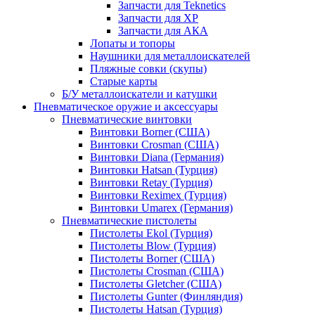
Запчасти для Teknetics
Запчасти для XP
Запчасти для АКА
Лопаты и топоры
Наушники для металлоискателей
Пляжные совки (скупы)
Старые карты
Б/У металлоискатели и катушки
Пневматическое оружие и аксессуары
Пневматические винтовки
Винтовки Borner (США)
Винтовки Crosman (США)
Винтовки Diana (Германия)
Винтовки Hatsan (Турция)
Винтовки Retay (Турция)
Винтовки Reximex (Турция)
Винтовки Umarex (Германия)
Пневматические пистолеты
Пистолеты Ekol (Турция)
Пистолеты Blow (Турция)
Пистолеты Borner (США)
Пистолеты Crosman (США)
Пистолеты Gletcher (США)
Пистолеты Gunter (Финляндия)
Пистолеты Hatsan (Турция)