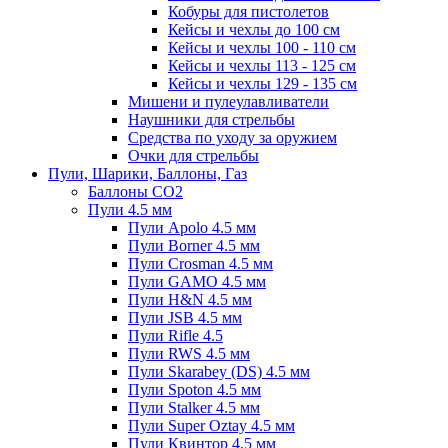
Кобуры для пистолетов
Кейсы и чехлы до 100 см
Кейсы и чехлы 100 - 110 см
Кейсы и чехлы 113 - 125 см
Кейсы и чехлы 129 - 135 см
Мишени и пулеулавливатели
Наушники для стрельбы
Средства по уходу за оружием
Очки для стрельбы
Пули, Шарики, Баллоны, Газ
Баллоны CO2
Пули 4.5 мм
Пули Apolo 4.5 мм
Пули Borner 4.5 мм
Пули Crosman 4.5 мм
Пули GAMO 4.5 мм
Пули H&N 4.5 мм
Пули JSB 4.5 мм
Пули Rifle 4.5
Пули RWS 4.5 мм
Пули Skarabey (DS) 4.5 мм
Пули Spoton 4.5 мм
Пули Stalker 4.5 мм
Пули Super Oztay 4.5 мм
Пули Квинтор 4.5 мм