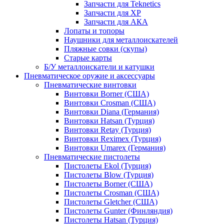
Запчасти для Teknetics
Запчасти для XP
Запчасти для АКА
Лопаты и топоры
Наушники для металлоискателей
Пляжные совки (скупы)
Старые карты
Б/У металлоискатели и катушки
Пневматическое оружие и аксессуары
Пневматические винтовки
Винтовки Borner (США)
Винтовки Crosman (США)
Винтовки Diana (Германия)
Винтовки Hatsan (Турция)
Винтовки Retay (Турция)
Винтовки Reximex (Турция)
Винтовки Umarex (Германия)
Пневматические пистолеты
Пистолеты Ekol (Турция)
Пистолеты Blow (Турция)
Пистолеты Borner (США)
Пистолеты Crosman (США)
Пистолеты Gletcher (США)
Пистолеты Gunter (Финляндия)
Пистолеты Hatsan (Турция)