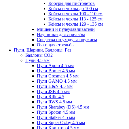
Кобуры для пистолетов
Кейсы и чехлы до 100 см
Кейсы и чехлы 100 - 110 см
Кейсы и чехлы 113 - 125 см
Кейсы и чехлы 129 - 135 см
Мишени и пулеулавливатели
Наушники для стрельбы
Средства по уходу за оружием
Очки для стрельбы
Пули, Шарики, Баллоны, Газ
Баллоны CO2
Пули 4.5 мм
Пули Apolo 4.5 мм
Пули Borner 4.5 мм
Пули Crosman 4.5 мм
Пули GAMO 4.5 мм
Пули H&N 4.5 мм
Пули JSB 4.5 мм
Пули Rifle 4.5
Пули RWS 4.5 мм
Пули Skarabey (DS) 4.5 мм
Пули Spoton 4.5 мм
Пули Stalker 4.5 мм
Пули Super Oztay 4.5 мм
Пули Квинтор 4.5 мм