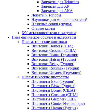
Запчасти для Teknetics
Запчасти для XP
Запчасти для АКА
Лопаты и топоры
Наушники для металлоискателей
Пляжные совки (скупы)
Старые карты
Б/У металлоискатели и катушки
Пневматическое оружие и аксессуары
Пневматические винтовки
Винтовки Borner (США)
Винтовки Crosman (США)
Винтовки Diana (Германия)
Винтовки Hatsan (Турция)
Винтовки Retay (Турция)
Винтовки Reximex (Турция)
Винтовки Umarex (Германия)
Пневматические пистолеты
Пистолеты Ekol (Турция)
Пистолеты Blow (Турция)
Пистолеты Borner (США)
Пистолеты Crosman (США)
Пистолеты Gletcher (США)
Пистолеты Gunter (Финляндия)
Пистолеты Hatsan (Турция)