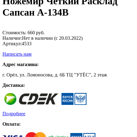
Ножемир Чёткий Расклад
Сапсан A-134B
Стоимость:
660 руб.
Наличие:
Нет в наличии (с 20.03.2022)
Артикул:
4533
Написать нам
Адрес магазина:
г. Орёл, ул. Ломоносова, д. 6Б ТЦ "УТЁС", 2 этаж
Доставка:
Подробнее
Оплата: