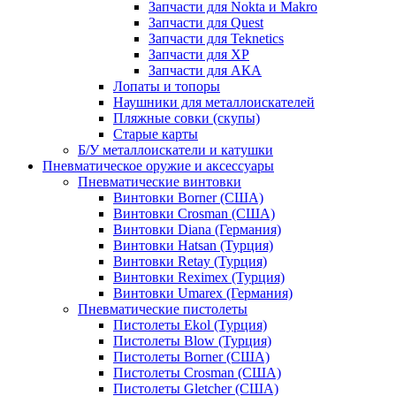
Запчасти для Nokta и Makro
Запчасти для Quest
Запчасти для Teknetics
Запчасти для XP
Запчасти для АКА
Лопаты и топоры
Наушники для металлоискателей
Пляжные совки (скупы)
Старые карты
Б/У металлоискатели и катушки
Пневматическое оружие и аксессуары
Пневматические винтовки
Винтовки Borner (США)
Винтовки Crosman (США)
Винтовки Diana (Германия)
Винтовки Hatsan (Турция)
Винтовки Retay (Турция)
Винтовки Reximex (Турция)
Винтовки Umarex (Германия)
Пневматические пистолеты
Пистолеты Ekol (Турция)
Пистолеты Blow (Турция)
Пистолеты Borner (США)
Пистолеты Crosman (США)
Пистолеты Gletcher (США)