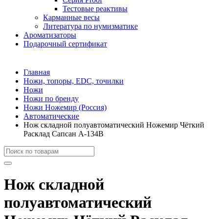
Тестовые реактивы
Карманные весы
Литература по нумизматике
Ароматизаторы
Подарочный сертификат
Главная
Ножи, топоры, EDC, точилки
Ножи
Ножи по бренду
Ножи Ножемир (Россия)
Автоматические
Нож складной полуавтоматический Ножемир Чёткий
Расклад Сапсан A-134B
Нож складной
полуавтоматический