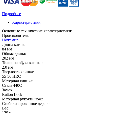
Подробнее
Характеристики
Основные технические характеристики:
Производитель:
Ножемир
Длина клинка:
84 мм
Общая длина:
202 мм
Толщина обуха клинка:
2.0 мм
Твердость клинка:
55-56 HRC
Материал клинка:
Сталь 440C
Замок:
Button Lock
Материал рукояти ножа:
Стабилизированное дерево
Вес:
120 г