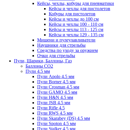
Кейсы, чехлы, кобуры для пневматики
Кейсы и чехлы для пистолетов
Кобуры для пистолетов
Кейсы и чехлы до 100 см
Кейсы и чехлы 100 - 110 см
Кейсы и чехлы 113 - 125 см
Кейсы и чехлы 129 - 135 см
Мишени и пулеулавливатели
Наушники для стрельбы
Средства по уходу за оружием
Очки для стрельбы
Пули, Шарики, Баллоны, Газ
Баллоны CO2
Пули 4.5 мм
Пули Apolo 4.5 мм
Пули Borner 4.5 мм
Пули Crosman 4.5 мм
Пули GAMO 4.5 мм
Пули H&N 4.5 мм
Пули JSB 4.5 мм
Пули Rifle 4.5
Пули RWS 4.5 мм
Пули Skarabey (DS) 4.5 мм
Пули Spoton 4.5 мм
Пули Stalker 4.5 мм