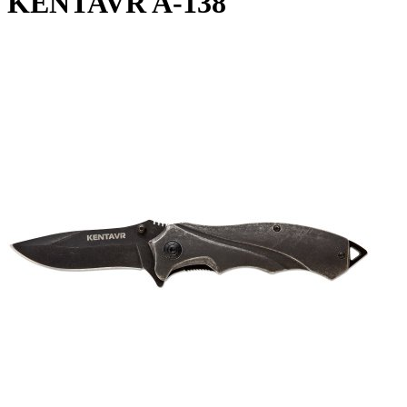
KENTAVR A-138