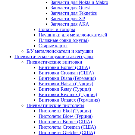
Запчасти для Nokta и Makro
Запчасти для Quest
Запчасти для Teknetics
Запчасти для XP
Запчасти для АКА
Лопаты и топоры
Наушники для металлоискателей
Пляжные совки (скупы)
Старые карты
Б/У металлоискатели и катушки
Пневматическое оружие и аксессуары
Пневматические винтовки
Винтовки Borner (США)
Винтовки Crosman (США)
Винтовки Diana (Германия)
Винтовки Hatsan (Турция)
Винтовки Retay (Турция)
Винтовки Reximex (Турция)
Винтовки Umarex (Германия)
Пневматические пистолеты
Пистолеты Ekol (Турция)
Пистолеты Blow (Турция)
Пистолеты Borner (США)
Пистолеты Crosman (США)
Пистолеты Gletcher (США)