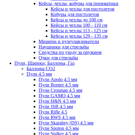
Кейсы, чехлы, кобуры для пневматики
Кейсы и чехлы для пистолетов
Кобуры для пистолетов
Кейсы и чехлы до 100 см
Кейсы и чехлы 100 - 110 см
Кейсы и чехлы 113 - 125 см
Кейсы и чехлы 129 - 135 см
Мишени и пулеулавливатели
Наушники для стрельбы
Средства по уходу за оружием
Очки для стрельбы
Пули, Шарики, Баллоны, Газ
Баллоны CO2
Пули 4.5 мм
Пули Apolo 4.5 мм
Пули Borner 4.5 мм
Пули Crosman 4.5 мм
Пули GAMO 4.5 мм
Пули H&N 4.5 мм
Пули JSB 4.5 мм
Пули Rifle 4.5
Пули RWS 4.5 мм
Пули Skarabey (DS) 4.5 мм
Пули Spoton 4.5 мм
Пули Stalker 4.5 мм