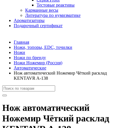
Тестовые реактивы
Карманные весы
Литература по нумизматике
Ароматизаторы
Подарочный сертификат
Главная
Ножи, топоры, EDC, точилки
Ножи
Ножи по бренду
Ножи Ножемир (Россия)
Автоматические
Нож автоматический Ножемир Чёткий расклад
KENTAVR A-138
Нож автоматический
Ножемир Чёткий расклад