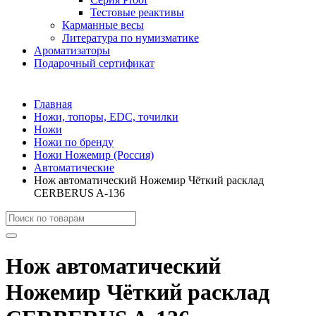
Тестовые реактивы
Карманные весы
Литература по нумизматике
Ароматизаторы
Подарочный сертификат
Главная
Ножи, топоры, EDC, точилки
Ножи
Ножи по бренду
Ножи Ножемир (Россия)
Автоматические
Нож автоматический Ножемир Чёткий расклад
CERBERUS A-136
Нож автоматический
Ножемир Чёткий расклад