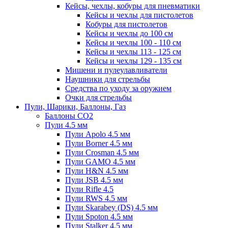
Кейсы, чехлы, кобуры для пневматики
Кейсы и чехлы для пистолетов
Кобуры для пистолетов
Кейсы и чехлы до 100 см
Кейсы и чехлы 100 - 110 см
Кейсы и чехлы 113 - 125 см
Кейсы и чехлы 129 - 135 см
Мишени и пулеулавливатели
Наушники для стрельбы
Средства по уходу за оружием
Очки для стрельбы
Пули, Шарики, Баллоны, Газ
Баллоны CO2
Пули 4.5 мм
Пули Apolo 4.5 мм
Пули Borner 4.5 мм
Пули Crosman 4.5 мм
Пули GAMO 4.5 мм
Пули H&N 4.5 мм
Пули JSB 4.5 мм
Пули Rifle 4.5
Пули RWS 4.5 мм
Пули Skarabey (DS) 4.5 мм
Пули Spoton 4.5 мм
Пули Stalker 4.5 мм