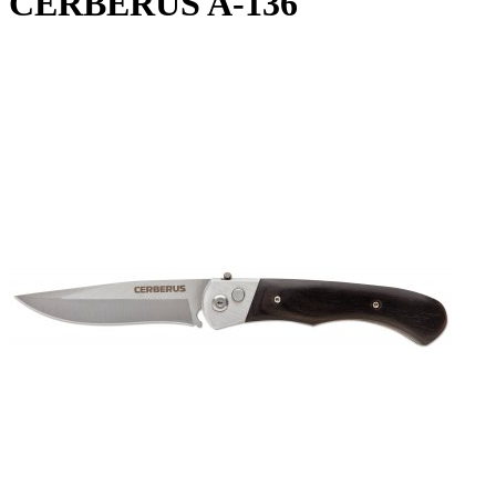
CERBERUS A-136