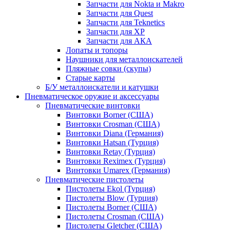
Запчасти для Nokta и Makro
Запчасти для Quest
Запчасти для Teknetics
Запчасти для XP
Запчасти для АКА
Лопаты и топоры
Наушники для металлоискателей
Пляжные совки (скупы)
Старые карты
Б/У металлоискатели и катушки
Пневматическое оружие и аксессуары
Пневматические винтовки
Винтовки Borner (США)
Винтовки Crosman (США)
Винтовки Diana (Германия)
Винтовки Hatsan (Турция)
Винтовки Retay (Турция)
Винтовки Reximex (Турция)
Винтовки Umarex (Германия)
Пневматические пистолеты
Пистолеты Ekol (Турция)
Пистолеты Blow (Турция)
Пистолеты Borner (США)
Пистолеты Crosman (США)
Пистолеты Gletcher (США)