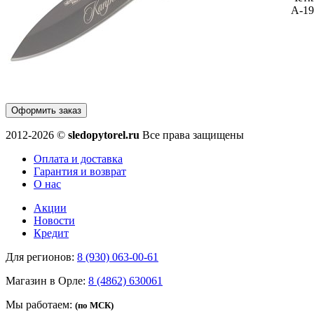
A-19
Оформить заказ
2012-2026 ©
sledopytorel.ru
Все права защищены
Оплата и доставка
Гарантия и возврат
О нас
Акции
Новости
Кредит
Для регионов:
8 (930) 063-00-61
Магазин в Орле:
8 (4862) 630061
Мы работаем:
(по МСК)