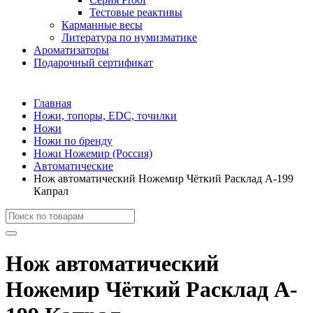
Тестовые реактивы
Карманные весы
Литература по нумизматике
Ароматизаторы
Подарочный сертификат
Главная
Ножи, топоры, EDC, точилки
Ножи
Ножи по бренду
Ножи Ножемир (Россия)
Автоматические
Нож автоматический Ножемир Чёткий Расклад A-199
Капрал
Нож автоматический
Ножемир Чёткий Расклад A-