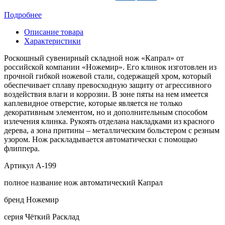
Подробнее
Описание товара
Характеристики
Роскошный сувенирный складной нож «Капрал» от
российской компании «Ножемир». Его клинок изготовлен из
прочной гибкой ножевой стали, содержащей хром, который
обеспечивает сплаву превосходную защиту от агрессивного
воздействия влаги и коррозии. В зоне пяты на нем имеется
каплевидное отверстие, которые является не только
декоративным элементом, но и дополнительным способом
излечения клинка. Рукоять отделана накладками из красного
дерева, а зона притины – металлическим больcтером с резным
узором. Нож раскладывается автоматически с помощью
флиппера.
Артикул A-199
полное название нож автоматический Капрал
бренд Ножемир
серия Чёткий Расклад