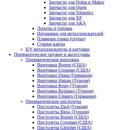
Запчасти для Nokta и Makro
Запчасти для Quest
Запчасти для Teknetics
Запчасти для XP
Запчасти для АКА
Лопаты и топоры
Наушники для металлоискателей
Пляжные совки (скупы)
Старые карты
Б/У металлоискатели и катушки
Пневматическое оружие и аксессуары
Пневматические винтовки
Винтовки Borner (США)
Винтовки Crosman (США)
Винтовки Diana (Германия)
Винтовки Hatsan (Турция)
Винтовки Retay (Турция)
Винтовки Reximex (Турция)
Винтовки Umarex (Германия)
Пневматические пистолеты
Пистолеты Ekol (Турция)
Пистолеты Blow (Турция)
Пистолеты Borner (США)
Пистолеты Crosman (США)
Пистолеты Gletcher (США)