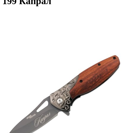
199 Капрал