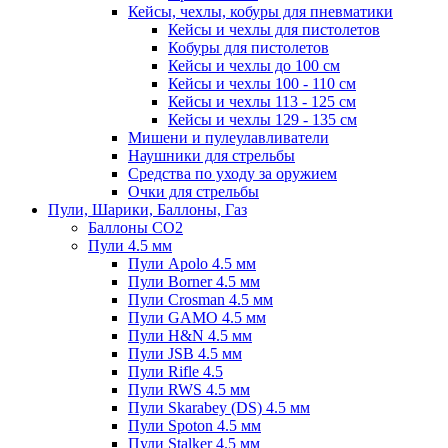
Кейсы, чехлы, кобуры для пневматики
Кейсы и чехлы для пистолетов
Кобуры для пистолетов
Кейсы и чехлы до 100 см
Кейсы и чехлы 100 - 110 см
Кейсы и чехлы 113 - 125 см
Кейсы и чехлы 129 - 135 см
Мишени и пулеулавливатели
Наушники для стрельбы
Средства по уходу за оружием
Очки для стрельбы
Пули, Шарики, Баллоны, Газ
Баллоны CO2
Пули 4.5 мм
Пули Apolo 4.5 мм
Пули Borner 4.5 мм
Пули Crosman 4.5 мм
Пули GAMO 4.5 мм
Пули H&N 4.5 мм
Пули JSB 4.5 мм
Пули Rifle 4.5
Пули RWS 4.5 мм
Пули Skarabey (DS) 4.5 мм
Пули Spoton 4.5 мм
Пули Stalker 4.5 мм