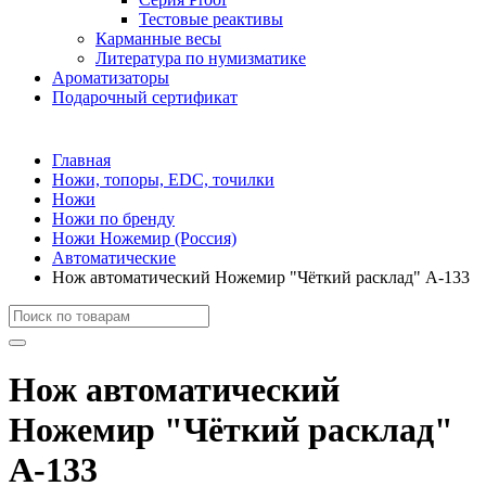
Тестовые реактивы
Карманные весы
Литература по нумизматике
Ароматизаторы
Подарочный сертификат
Главная
Ножи, топоры, EDC, точилки
Ножи
Ножи по бренду
Ножи Ножемир (Россия)
Автоматические
Нож автоматический Ножемир "Чёткий расклад" A-133
Нож автоматический
Ножемир "Чёткий расклад"
A-133