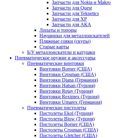
Запчасти для Nokta и Makro
Запчасти для Quest
Запчасти для Teknetics
Запчасти для XP
Запчасти для АКА
Лопаты и топоры
Наушники для металлоискателей
Пляжные совки (скупы)
Старые карты
Б/У металлоискатели и катушки
Пневматическое оружие и аксессуары
Пневматические винтовки
Винтовки Borner (США)
Винтовки Crosman (США)
Винтовки Diana (Германия)
Винтовки Hatsan (Турция)
Винтовки Retay (Турция)
Винтовки Reximex (Турция)
Винтовки Umarex (Германия)
Пневматические пистолеты
Пистолеты Ekol (Турция)
Пистолеты Blow (Турция)
Пистолеты Borner (США)
Пистолеты Crosman (США)
Пистолеты Gletcher (США)