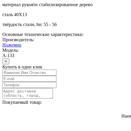
материал рукояти стабилизированное дерево
сталь 40Х13
твёрдость стали, hrc 55 - 56
Основные технические характеристики:
Производитель:
Ножемир
Модель:
A-133
×
Купить в один клик
Покупаемый товар:
Наи