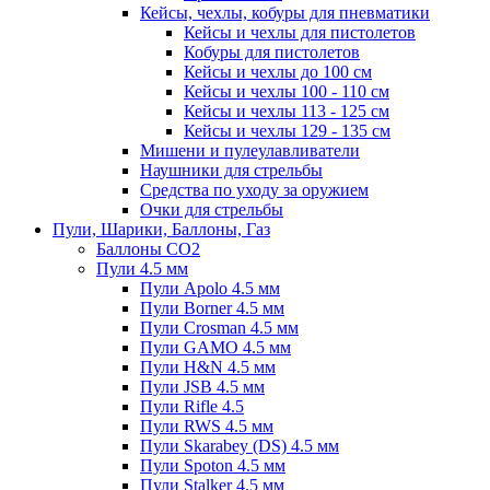
Кейсы, чехлы, кобуры для пневматики
Кейсы и чехлы для пистолетов
Кобуры для пистолетов
Кейсы и чехлы до 100 см
Кейсы и чехлы 100 - 110 см
Кейсы и чехлы 113 - 125 см
Кейсы и чехлы 129 - 135 см
Мишени и пулеулавливатели
Наушники для стрельбы
Средства по уходу за оружием
Очки для стрельбы
Пули, Шарики, Баллоны, Газ
Баллоны CO2
Пули 4.5 мм
Пули Apolo 4.5 мм
Пули Borner 4.5 мм
Пули Crosman 4.5 мм
Пули GAMO 4.5 мм
Пули H&N 4.5 мм
Пули JSB 4.5 мм
Пули Rifle 4.5
Пули RWS 4.5 мм
Пули Skarabey (DS) 4.5 мм
Пули Spoton 4.5 мм
Пули Stalker 4.5 мм