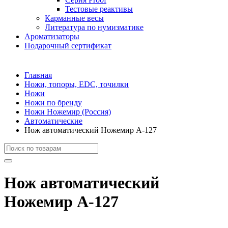
Тестовые реактивы
Карманные весы
Литература по нумизматике
Ароматизаторы
Подарочный сертификат
Главная
Ножи, топоры, EDC, точилки
Ножи
Ножи по бренду
Ножи Ножемир (Россия)
Автоматические
Нож автоматический Ножемир A-127
Нож автоматический
Ножемир A-127