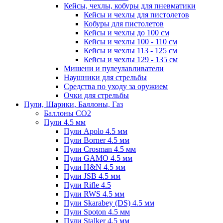
Кейсы, чехлы, кобуры для пневматики
Кейсы и чехлы для пистолетов
Кобуры для пистолетов
Кейсы и чехлы до 100 см
Кейсы и чехлы 100 - 110 см
Кейсы и чехлы 113 - 125 см
Кейсы и чехлы 129 - 135 см
Мишени и пулеулавливатели
Наушники для стрельбы
Средства по уходу за оружием
Очки для стрельбы
Пули, Шарики, Баллоны, Газ
Баллоны CO2
Пули 4.5 мм
Пули Apolo 4.5 мм
Пули Borner 4.5 мм
Пули Crosman 4.5 мм
Пули GAMO 4.5 мм
Пули H&N 4.5 мм
Пули JSB 4.5 мм
Пули Rifle 4.5
Пули RWS 4.5 мм
Пули Skarabey (DS) 4.5 мм
Пули Spoton 4.5 мм
Пули Stalker 4.5 мм