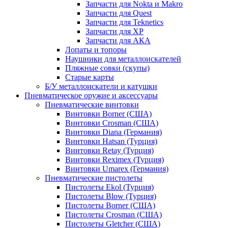
Запчасти для Nokta и Makro
Запчасти для Quest
Запчасти для Teknetics
Запчасти для XP
Запчасти для АКА
Лопаты и топоры
Наушники для металлоискателей
Пляжные совки (скупы)
Старые карты
Б/У металлоискатели и катушки
Пневматическое оружие и аксессуары
Пневматические винтовки
Винтовки Borner (США)
Винтовки Crosman (США)
Винтовки Diana (Германия)
Винтовки Hatsan (Турция)
Винтовки Retay (Турция)
Винтовки Reximex (Турция)
Винтовки Umarex (Германия)
Пневматические пистолеты
Пистолеты Ekol (Турция)
Пистолеты Blow (Турция)
Пистолеты Borner (США)
Пистолеты Crosman (США)
Пистолеты Gletcher (США)