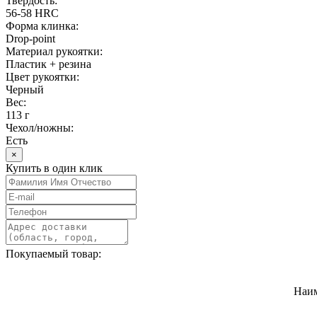
Твердость:
56-58 HRC
Форма клинка:
Drop-point
Материал рукоятки:
Пластик + резина
Цвет рукоятки:
Черный
Вес:
113 г
Чехол/ножны:
Есть
×
Купить в один клик
Покупаемый товар:
Наи