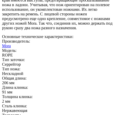
края имеются выступы, предотвращающие проскальзывание
ножа в ладони. Учитывая, что нож ориентирован на полевое
использование, он укомплектован ножнами. Их легко
закрепить на ремень. С лицевой стороны ножен
предусмотрено еще одно крепление, совместимое с ножнами
других ножей Mora. Так что, соединив их, можно держать под
рукою сразу два ножа разного назначения.
Основные технические характеристики:
Производитель:
Mora
Модель:
ROPE
Тип заточки:
Серрейтор
Тип ножа:
Нескладной
Общая длина:
206 мм
Длина клинка:
91 мм
Толщина клинка:
2 мм
Сталь клинка:
Нержавеющая