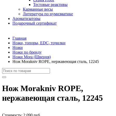
Тестовые реактивы
Карманные весы
Литература по нумизматике
Ароматизаторы
Подарочный сертификат
Главная
Ножи, топоры, EDC, точилки
Ножи
Ножи по бренду
Ножи Mora (Швеция)
Нож Morakniv ROPE, нержавеющая сталь, 12245
Нож Morakniv ROPE,
нержавеющая сталь, 12245
Стоимость:
2 090 руб.