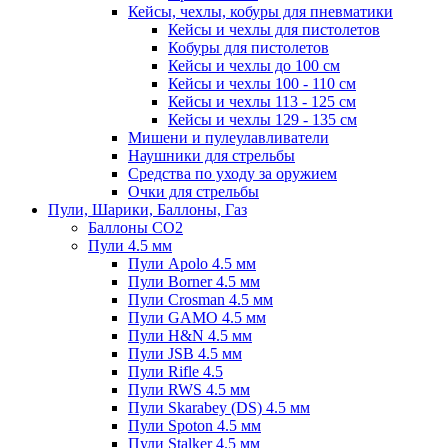
Кейсы, чехлы, кобуры для пневматики
Кейсы и чехлы для пистолетов
Кобуры для пистолетов
Кейсы и чехлы до 100 см
Кейсы и чехлы 100 - 110 см
Кейсы и чехлы 113 - 125 см
Кейсы и чехлы 129 - 135 см
Мишени и пулеулавливатели
Наушники для стрельбы
Средства по уходу за оружием
Очки для стрельбы
Пули, Шарики, Баллоны, Газ
Баллоны CO2
Пули 4.5 мм
Пули Apolo 4.5 мм
Пули Borner 4.5 мм
Пули Crosman 4.5 мм
Пули GAMO 4.5 мм
Пули H&N 4.5 мм
Пули JSB 4.5 мм
Пули Rifle 4.5
Пули RWS 4.5 мм
Пули Skarabey (DS) 4.5 мм
Пули Spoton 4.5 мм
Пули Stalker 4.5 мм