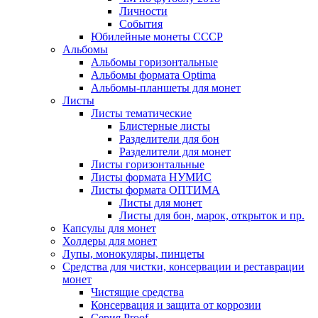
Личности
События
Юбилейные монеты СССР
Альбомы
Альбомы горизонтальные
Альбомы формата Optima
Альбомы-планшеты для монет
Листы
Листы тематические
Блистерные листы
Разделители для бон
Разделители для монет
Листы горизонтальные
Листы формата НУМИС
Листы формата ОПТИМА
Листы для монет
Листы для бон, марок, открыток и пр.
Капсулы для монет
Холдеры для монет
Лупы, монокуляры, пинцеты
Средства для чистки, консервации и реставрации
монет
Чистящие средства
Консервация и защита от коррозии
Серия Proof