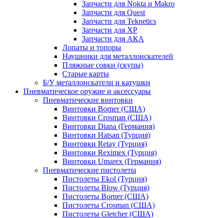
Запчасти для Nokta и Makro
Запчасти для Quest
Запчасти для Teknetics
Запчасти для XP
Запчасти для АКА
Лопаты и топоры
Наушники для металлоискателей
Пляжные совки (скупы)
Старые карты
Б/У металлоискатели и катушки
Пневматическое оружие и аксессуары
Пневматические винтовки
Винтовки Borner (США)
Винтовки Crosman (США)
Винтовки Diana (Германия)
Винтовки Hatsan (Турция)
Винтовки Retay (Турция)
Винтовки Reximex (Турция)
Винтовки Umarex (Германия)
Пневматические пистолеты
Пистолеты Ekol (Турция)
Пистолеты Blow (Турция)
Пистолеты Borner (США)
Пистолеты Crosman (США)
Пистолеты Gletcher (США)