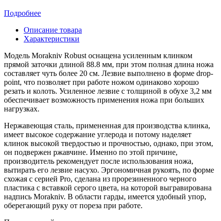
Подробнее
Описание товара
Характеристики
Модель Morakniv Robust оснащена усиленным клинком
прямой заточки длиной 88.8 мм, при этом полная длина ножа
составляет чуть более 20 см. Лезвие выполнено в форме drop-
point, что позволяет при работе ножом одинаково хорошо
резать и колоть. Усиленное лезвие с толщиной в обухе 3,2 мм
обеспечивает возможность применения ножа при больших
нагрузках.
Нержавеющая сталь, примененная для производства клинка,
имеет высокое содержание углерода и потому наделяет
клинок высокой твердостью и прочностью, однако, при этом,
он подвержен ржавчине. Именно по этой причине,
производитель рекомендует после использования ножа,
вытирать его лезвие насухо. Эргономичная рукоять, по форме
схожая с серией Pro, сделана из прорезиненного черного
пластика с вставкой серого цвета, на которой выгравирована
надпись Morakniv. В области гарды, имеется удобный упор,
оберегающий руку от пореза при работе.