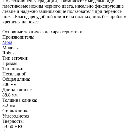
По сложившейся традиции, в комплекте с моделью идут
пластиковые ножны черного цвета, идеально фиксирующие
лезвие и надежно защищающие пользователя при переносе
ножа. Благодаря удобной клипсе на ножнах, нож без проблем
крепится на поясе.
Основные технические характеристики:
Производитель:
Mora
Модель:
Robust
Тип заточки:
Прямая
Тип ножа:
Нескладной
Общая длина:
206 мм
Длина клинка:
88.8 мм
Толщина клинка:
3.2 мм
Сталь клинка:
Углеродистая
Твердость:
59-60 HRC