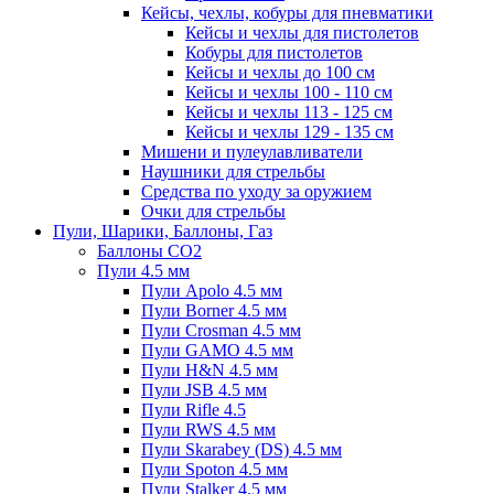
Кейсы, чехлы, кобуры для пневматики
Кейсы и чехлы для пистолетов
Кобуры для пистолетов
Кейсы и чехлы до 100 см
Кейсы и чехлы 100 - 110 см
Кейсы и чехлы 113 - 125 см
Кейсы и чехлы 129 - 135 см
Мишени и пулеулавливатели
Наушники для стрельбы
Средства по уходу за оружием
Очки для стрельбы
Пули, Шарики, Баллоны, Газ
Баллоны CO2
Пули 4.5 мм
Пули Apolo 4.5 мм
Пули Borner 4.5 мм
Пули Crosman 4.5 мм
Пули GAMO 4.5 мм
Пули H&N 4.5 мм
Пули JSB 4.5 мм
Пули Rifle 4.5
Пули RWS 4.5 мм
Пули Skarabey (DS) 4.5 мм
Пули Spoton 4.5 мм
Пули Stalker 4.5 мм