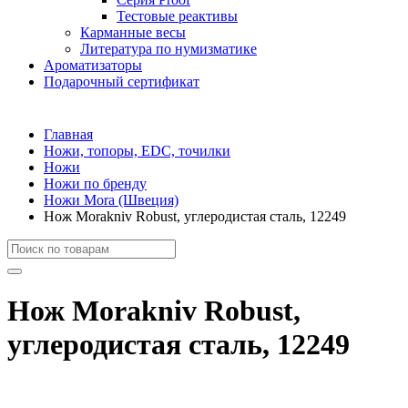
Тестовые реактивы
Карманные весы
Литература по нумизматике
Ароматизаторы
Подарочный сертификат
Главная
Ножи, топоры, EDC, точилки
Ножи
Ножи по бренду
Ножи Mora (Швеция)
Нож Morakniv Robust, углеродистая сталь, 12249
Нож Morakniv Robust,
углеродистая сталь, 12249