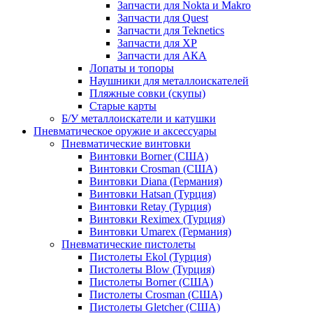
Запчасти для Nokta и Makro
Запчасти для Quest
Запчасти для Teknetics
Запчасти для XP
Запчасти для АКА
Лопаты и топоры
Наушники для металлоискателей
Пляжные совки (скупы)
Старые карты
Б/У металлоискатели и катушки
Пневматическое оружие и аксессуары
Пневматические винтовки
Винтовки Borner (США)
Винтовки Crosman (США)
Винтовки Diana (Германия)
Винтовки Hatsan (Турция)
Винтовки Retay (Турция)
Винтовки Reximex (Турция)
Винтовки Umarex (Германия)
Пневматические пистолеты
Пистолеты Ekol (Турция)
Пистолеты Blow (Турция)
Пистолеты Borner (США)
Пистолеты Crosman (США)
Пистолеты Gletcher (США)