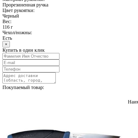
Прорезиненная ручка
Цвет рукоятки:
Черный
Вес:
116 г
Чехол/ножны:
Есть
×
Купить в один клик
Покупаемый товар:
Наи