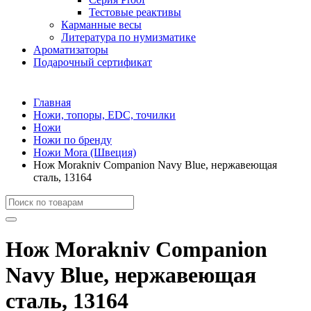
Тестовые реактивы
Карманные весы
Литература по нумизматике
Ароматизаторы
Подарочный сертификат
Главная
Ножи, топоры, EDC, точилки
Ножи
Ножи по бренду
Ножи Mora (Швеция)
Нож Morakniv Companion Navy Blue, нержавеющая
сталь, 13164
Нож Morakniv Companion
Navy Blue, нержавеющая
сталь, 13164