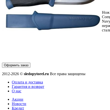
Нож 
Comp
Navy
нер
стал
Оформить заказ
2012-2026 ©
sledopytorel.ru
Все права защищены
Оплата и доставка
Гарантия и возврат
О нас
Акции
Новости
Кредит