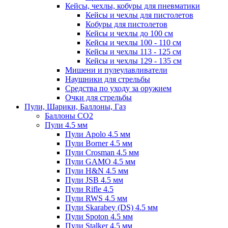
Кейсы, чехлы, кобуры для пневматики
Кейсы и чехлы для пистолетов
Кобуры для пистолетов
Кейсы и чехлы до 100 см
Кейсы и чехлы 100 - 110 см
Кейсы и чехлы 113 - 125 см
Кейсы и чехлы 129 - 135 см
Мишени и пулеулавливатели
Наушники для стрельбы
Средства по уходу за оружием
Очки для стрельбы
Пули, Шарики, Баллоны, Газ
Баллоны CO2
Пули 4.5 мм
Пули Apolo 4.5 мм
Пули Borner 4.5 мм
Пули Crosman 4.5 мм
Пули GAMO 4.5 мм
Пули H&N 4.5 мм
Пули JSB 4.5 мм
Пули Rifle 4.5
Пули RWS 4.5 мм
Пули Skarabey (DS) 4.5 мм
Пули Spoton 4.5 мм
Пули Stalker 4.5 мм