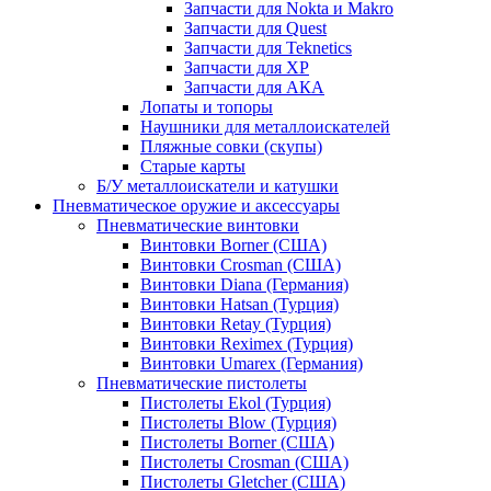
Запчасти для Nokta и Makro
Запчасти для Quest
Запчасти для Teknetics
Запчасти для XP
Запчасти для АКА
Лопаты и топоры
Наушники для металлоискателей
Пляжные совки (скупы)
Старые карты
Б/У металлоискатели и катушки
Пневматическое оружие и аксессуары
Пневматические винтовки
Винтовки Borner (США)
Винтовки Crosman (США)
Винтовки Diana (Германия)
Винтовки Hatsan (Турция)
Винтовки Retay (Турция)
Винтовки Reximex (Турция)
Винтовки Umarex (Германия)
Пневматические пистолеты
Пистолеты Ekol (Турция)
Пистолеты Blow (Турция)
Пистолеты Borner (США)
Пистолеты Crosman (США)
Пистолеты Gletcher (США)