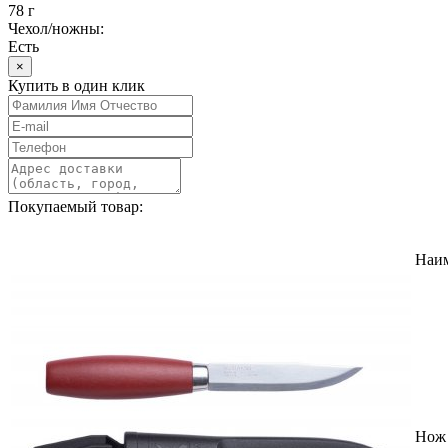
78 г
Чехол/ножны:
Есть
×
Купить в один клик
Покупаемый товар:
Наи
Нож 