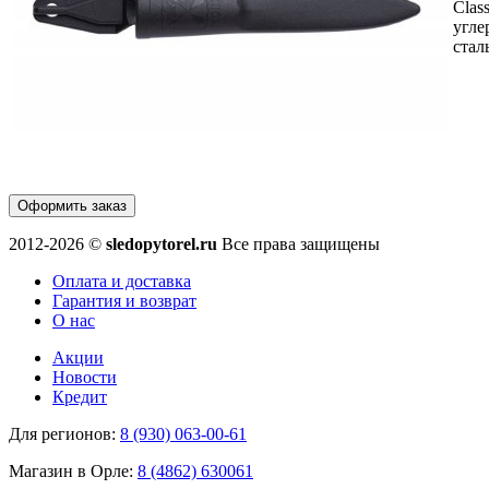
Class
угле
стал
Оформить заказ
2012-2026 ©
sledopytorel.ru
Все права защищены
Оплата и доставка
Гарантия и возврат
О нас
Акции
Новости
Кредит
Для регионов:
8 (930) 063-00-61
Магазин в Орле:
8 (4862) 630061