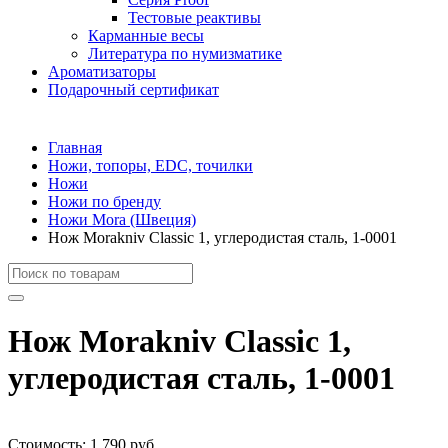
Тестовые реактивы
Карманные весы
Литература по нумизматике
Ароматизаторы
Подарочный сертификат
Главная
Ножи, топоры, EDC, точилки
Ножи
Ножи по бренду
Ножи Mora (Швеция)
Нож Morakniv Classic 1, углеродистая сталь, 1-0001
Нож Morakniv Classic 1,
углеродистая сталь, 1-0001
Стоимость:
1 790 руб.