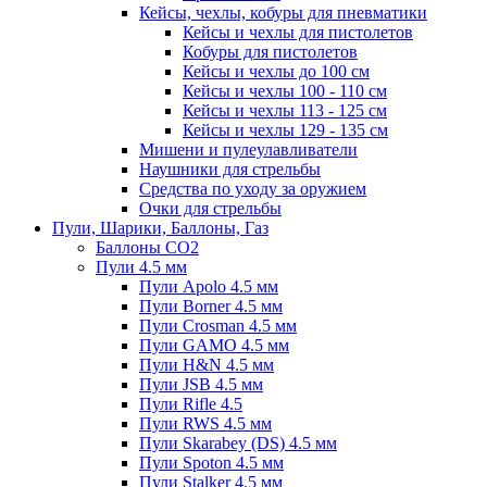
Кейсы, чехлы, кобуры для пневматики
Кейсы и чехлы для пистолетов
Кобуры для пистолетов
Кейсы и чехлы до 100 см
Кейсы и чехлы 100 - 110 см
Кейсы и чехлы 113 - 125 см
Кейсы и чехлы 129 - 135 см
Мишени и пулеулавливатели
Наушники для стрельбы
Средства по уходу за оружием
Очки для стрельбы
Пули, Шарики, Баллоны, Газ
Баллоны CO2
Пули 4.5 мм
Пули Apolo 4.5 мм
Пули Borner 4.5 мм
Пули Crosman 4.5 мм
Пули GAMO 4.5 мм
Пули H&N 4.5 мм
Пули JSB 4.5 мм
Пули Rifle 4.5
Пули RWS 4.5 мм
Пули Skarabey (DS) 4.5 мм
Пули Spoton 4.5 мм
Пули Stalker 4.5 мм