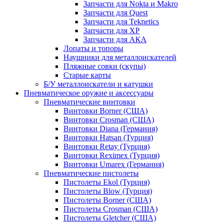
Запчасти для Nokta и Makro
Запчасти для Quest
Запчасти для Teknetics
Запчасти для XP
Запчасти для АКА
Лопаты и топоры
Наушники для металлоискателей
Пляжные совки (скупы)
Старые карты
Б/У металлоискатели и катушки
Пневматическое оружие и аксессуары
Пневматические винтовки
Винтовки Borner (США)
Винтовки Crosman (США)
Винтовки Diana (Германия)
Винтовки Hatsan (Турция)
Винтовки Retay (Турция)
Винтовки Reximex (Турция)
Винтовки Umarex (Германия)
Пневматические пистолеты
Пистолеты Ekol (Турция)
Пистолеты Blow (Турция)
Пистолеты Borner (США)
Пистолеты Crosman (США)
Пистолеты Gletcher (США)