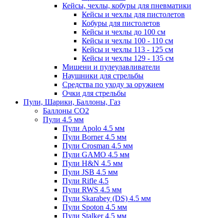
Кейсы, чехлы, кобуры для пневматики
Кейсы и чехлы для пистолетов
Кобуры для пистолетов
Кейсы и чехлы до 100 см
Кейсы и чехлы 100 - 110 см
Кейсы и чехлы 113 - 125 см
Кейсы и чехлы 129 - 135 см
Мишени и пулеулавливатели
Наушники для стрельбы
Средства по уходу за оружием
Очки для стрельбы
Пули, Шарики, Баллоны, Газ
Баллоны CO2
Пули 4.5 мм
Пули Apolo 4.5 мм
Пули Borner 4.5 мм
Пули Crosman 4.5 мм
Пули GAMO 4.5 мм
Пули H&N 4.5 мм
Пули JSB 4.5 мм
Пули Rifle 4.5
Пули RWS 4.5 мм
Пули Skarabey (DS) 4.5 мм
Пули Spoton 4.5 мм
Пули Stalker 4.5 мм