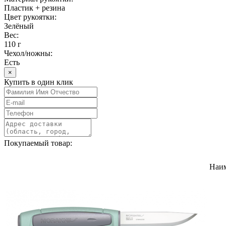
Пластик + резина
Цвет рукоятки:
Зелёный
Вес:
110 г
Чехол/ножны:
Есть
×
Купить в один клик
Покупаемый товар:
Наи