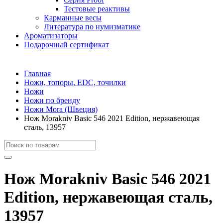
Тестовые реактивы
Карманные весы
Литература по нумизматике
Ароматизаторы
Подарочный сертификат
Главная
Ножи, топоры, EDC, точилки
Ножи
Ножи по бренду
Ножи Mora (Швеция)
Нож Morakniv Basic 546 2021 Edition, нержавеющая
сталь, 13957
Нож Morakniv Basic 546 2021
Edition, нержавеющая сталь,
13957