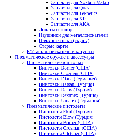
Запчасти для Nokta и Makro
Запчасти для Quest
Запчасти для Teknetics
Запчасти для XP
Запчасти для АКА
Лопаты и топоры
Наушники для металлоискателей
Пляжные совки (скупы)
Старые карты
Б/У металлоискатели и катушки
Пневматическое оружие и аксессуары
Пневматические винтовки
Винтовки Borner (США)
Винтовки Crosman (США)
Винтовки Diana (Германия)
Винтовки Hatsan (Турция)
Винтовки Retay (Турция)
Винтовки Reximex (Турция)
Винтовки Umarex (Германия)
Пневматические пистолеты
Пистолеты Ekol (Турция)
Пистолеты Blow (Турция)
Пистолеты Borner (США)
Пистолеты Crosman (США)
Пистолеты Gletcher (США)