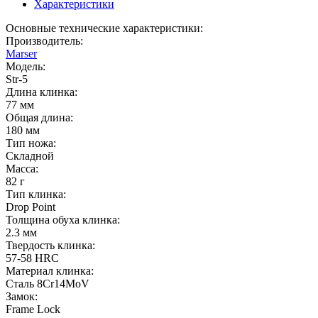
Характеристики
Основные технические характеристики:
Производитель:
Marser
Модель:
Str-5
Длина клинка:
77 мм
Общая длина:
180 мм
Тип ножа:
Складной
Масса:
82 г
Тип клинка:
Drop Point
Толщина обуха клинка:
2.3 мм
Твердость клинка:
57-58 HRC
Материал клинка:
Сталь 8Cr14MoV
Замок:
Frame Lock