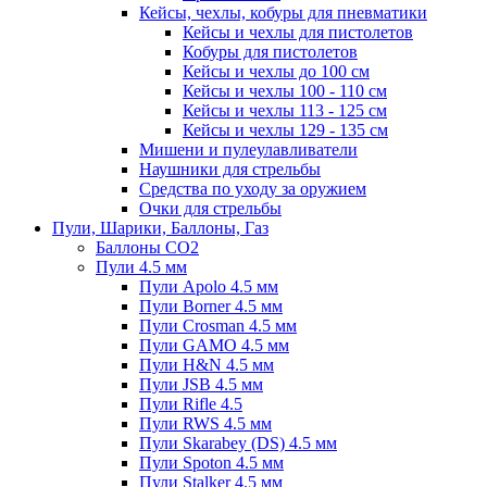
Кейсы, чехлы, кобуры для пневматики
Кейсы и чехлы для пистолетов
Кобуры для пистолетов
Кейсы и чехлы до 100 см
Кейсы и чехлы 100 - 110 см
Кейсы и чехлы 113 - 125 см
Кейсы и чехлы 129 - 135 см
Мишени и пулеулавливатели
Наушники для стрельбы
Средства по уходу за оружием
Очки для стрельбы
Пули, Шарики, Баллоны, Газ
Баллоны CO2
Пули 4.5 мм
Пули Apolo 4.5 мм
Пули Borner 4.5 мм
Пули Crosman 4.5 мм
Пули GAMO 4.5 мм
Пули H&N 4.5 мм
Пули JSB 4.5 мм
Пули Rifle 4.5
Пули RWS 4.5 мм
Пули Skarabey (DS) 4.5 мм
Пули Spoton 4.5 мм
Пули Stalker 4.5 мм