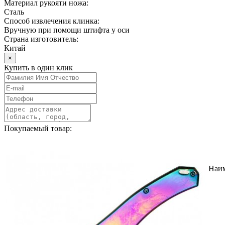
Материал рукояти ножа:
Сталь
Способ извлечения клинка:
Вручную при помощи штифта у оси
Страна изготовитель:
Китай
×
Купить в один клик
Покупаемый товар:
Наи