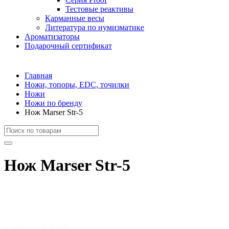
Тестовые реактивы
Карманные весы
Литература по нумизматике
Ароматизаторы
Подарочный сертификат
Главная
Ножи, топоры, EDC, точилки
Ножи
Ножи по бренду
Нож Marser Str-5
Нож Marser Str-5