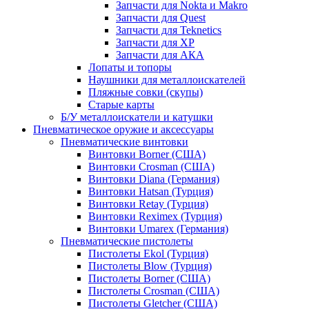
Запчасти для Nokta и Makro
Запчасти для Quest
Запчасти для Teknetics
Запчасти для XP
Запчасти для АКА
Лопаты и топоры
Наушники для металлоискателей
Пляжные совки (скупы)
Старые карты
Б/У металлоискатели и катушки
Пневматическое оружие и аксессуары
Пневматические винтовки
Винтовки Borner (США)
Винтовки Crosman (США)
Винтовки Diana (Германия)
Винтовки Hatsan (Турция)
Винтовки Retay (Турция)
Винтовки Reximex (Турция)
Винтовки Umarex (Германия)
Пневматические пистолеты
Пистолеты Ekol (Турция)
Пистолеты Blow (Турция)
Пистолеты Borner (США)
Пистолеты Crosman (США)
Пистолеты Gletcher (США)