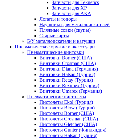
Запчасти для Teknetics
Запчасти для XP
Запчасти для АКА
Лопаты и топоры
Наушники для металлоискателей
Пляжные совки (скупы)
Старые карты
Б/У металлоискатели и катушки
Пневматическое оружие и аксессуары
Пневматические винтовки
Винтовки Borner (США)
Винтовки Crosman (США)
Винтовки Diana (Германия)
Винтовки Hatsan (Турция)
Винтовки Retay (Турция)
Винтовки Reximex (Турция)
Винтовки Umarex (Германия)
Пневматические пистолеты
Пистолеты Ekol (Турция)
Пистолеты Blow (Турция)
Пистолеты Borner (США)
Пистолеты Crosman (США)
Пистолеты Gletcher (США)
Пистолеты Gunter (Финляндия)
Пистолеты Hatsan (Турция)