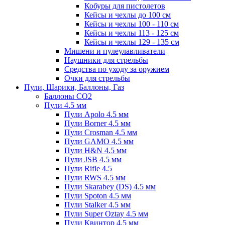
Кобуры для пистолетов
Кейсы и чехлы до 100 см
Кейсы и чехлы 100 - 110 см
Кейсы и чехлы 113 - 125 см
Кейсы и чехлы 129 - 135 см
Мишени и пулеулавливатели
Наушники для стрельбы
Средства по уходу за оружием
Очки для стрельбы
Пули, Шарики, Баллоны, Газ
Баллоны CO2
Пули 4.5 мм
Пули Apolo 4.5 мм
Пули Borner 4.5 мм
Пули Crosman 4.5 мм
Пули GAMO 4.5 мм
Пули H&N 4.5 мм
Пули JSB 4.5 мм
Пули Rifle 4.5
Пули RWS 4.5 мм
Пули Skarabey (DS) 4.5 мм
Пули Spoton 4.5 мм
Пули Stalker 4.5 мм
Пули Super Oztay 4.5 мм
Пули Квинтор 4.5 мм