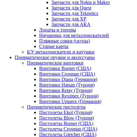
Запчасти для Nokta и Makro
Запчасти для Quest
Запчасти для Teknetics
Запчасти для XP
Запчасти для АКА
Лопаты и топоры
Наушники для металлоискателей
Пляжные совки (скупы)
Старые карты
Б/У металлоискатели и катушки
Пневматическое оружие и аксессуары
Пневматические винтовки
Винтовки Borner (США)
Винтовки Crosman (США)
Винтовки Diana (Германия)
Винтовки Hatsan (Турция)
Винтовки Retay (Турция)
Винтовки Reximex (Турция)
Винтовки Umarex (Германия)
Пневматические пистолеты
Пистолеты Ekol (Турция)
Пистолеты Blow (Турция)
Пистолеты Borner (США)
Пистолеты Crosman (США)
Пистолеты Gletcher (США)