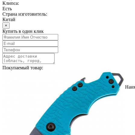
Клипса:
Есть
Страна изготовитель:
Китай
×
Купить в один клик
Покупаемый товар:
Наи