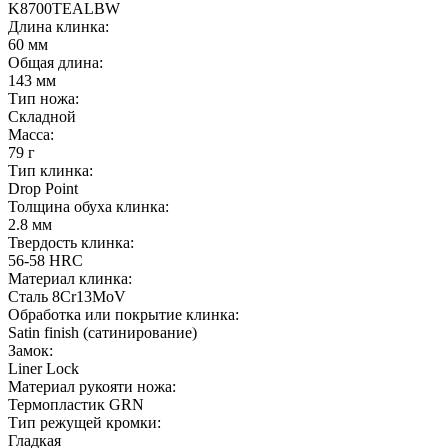
K8700TEALBW
Длина клинка:
60 мм
Общая длина:
143 мм
Тип ножа:
Складной
Масса:
79 г
Тип клинка:
Drop Point
Толщина обуха клинка:
2.8 мм
Твердость клинка:
56-58 HRC
Материал клинка:
Сталь 8Cr13MoV
Обработка или покрытие клинка:
Satin finish (cатинирование)
Замок:
Liner Lock
Материал рукояти ножа:
Термопластик GRN
Тип режущей кромки:
Гладкая