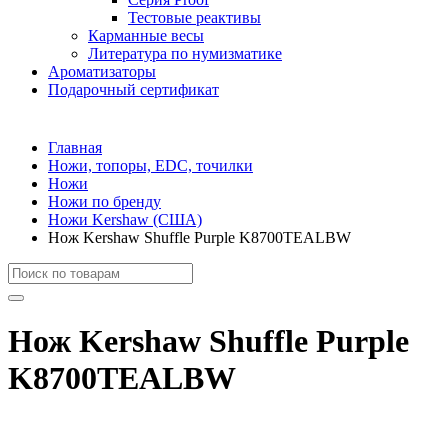
Тестовые реактивы
Карманные весы
Литература по нумизматике
Ароматизаторы
Подарочный сертификат
Главная
Ножи, топоры, EDC, точилки
Ножи
Ножи по бренду
Ножи Kershaw (США)
Нож Kershaw Shuffle Purple K8700TEALBW
Нож Kershaw Shuffle Purple
K8700TEALBW