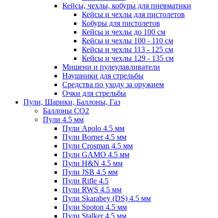
Кейсы, чехлы, кобуры для пневматики
Кейсы и чехлы для пистолетов
Кобуры для пистолетов
Кейсы и чехлы до 100 см
Кейсы и чехлы 100 - 110 см
Кейсы и чехлы 113 - 125 см
Кейсы и чехлы 129 - 135 см
Мишени и пулеулавливатели
Наушники для стрельбы
Средства по уходу за оружием
Очки для стрельбы
Пули, Шарики, Баллоны, Газ
Баллоны CO2
Пули 4.5 мм
Пули Apolo 4.5 мм
Пули Borner 4.5 мм
Пули Crosman 4.5 мм
Пули GAMO 4.5 мм
Пули H&N 4.5 мм
Пули JSB 4.5 мм
Пули Rifle 4.5
Пули RWS 4.5 мм
Пули Skarabey (DS) 4.5 мм
Пули Spoton 4.5 мм
Пули Stalker 4.5 мм