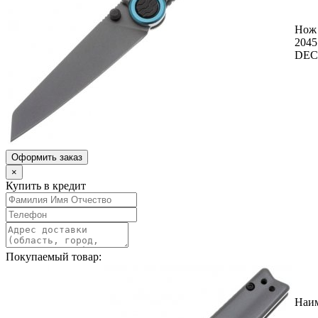
Нож
2045
DEC
Оформить заказ
×
Купить в кредит
Покупаемый товар:
Наи