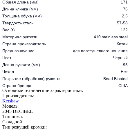
Общая длина (мм)
171
Длина клинка (мм)
76
Толщина обуха (мм)
2.5
Твердость стали
57-58
Вес (г)
122
Материал рукояти
410 stainless steel
Страна производитель
Китай
Предназначение
для повседневного ношения
Цвет
Черный
Длина рукояти (мм)
95
Чехол
Нет
Покрытие (обработка) рукояти
Bead Blasted
Страна бренда
США
Основные технические характеристики:
Производитель:
Kershaw
Модель:
2045 DECIBEL
Тип ножа:
Складной
Тип режущей кромки: