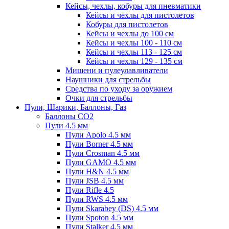
Кейсы, чехлы, кобуры для пневматики
Кейсы и чехлы для пистолетов
Кобуры для пистолетов
Кейсы и чехлы до 100 см
Кейсы и чехлы 100 - 110 см
Кейсы и чехлы 113 - 125 см
Кейсы и чехлы 129 - 135 см
Мишени и пулеулавливатели
Наушники для стрельбы
Средства по уходу за оружием
Очки для стрельбы
Пули, Шарики, Баллоны, Газ
Баллоны CO2
Пули 4.5 мм
Пули Apolo 4.5 мм
Пули Borner 4.5 мм
Пули Crosman 4.5 мм
Пули GAMO 4.5 мм
Пули H&N 4.5 мм
Пули JSB 4.5 мм
Пули Rifle 4.5
Пули RWS 4.5 мм
Пули Skarabey (DS) 4.5 мм
Пули Spoton 4.5 мм
Пули Stalker 4.5 мм