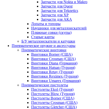
Запчасти для Nokta и Makro
Запчасти для Quest
Запчасти для Teknetics
Запчасти для XP
Запчасти для АКА
Лопаты и топоры
Наушники для металлоискателей
Пляжные совки (скупы)
Старые карты
Б/У металлоискатели и катушки
Пневматическое оружие и аксессуары
Пневматические винтовки
Винтовки Borner (США)
Винтовки Crosman (США)
Винтовки Diana (Германия)
Винтовки Hatsan (Турция)
Винтовки Retay (Турция)
Винтовки Reximex (Турция)
Винтовки Umarex (Германия)
Пневматические пистолеты
Пистолеты Ekol (Турция)
Пистолеты Blow (Турция)
Пистолеты Borner (США)
Пистолеты Crosman (США)
Пистолеты Gletcher (США)