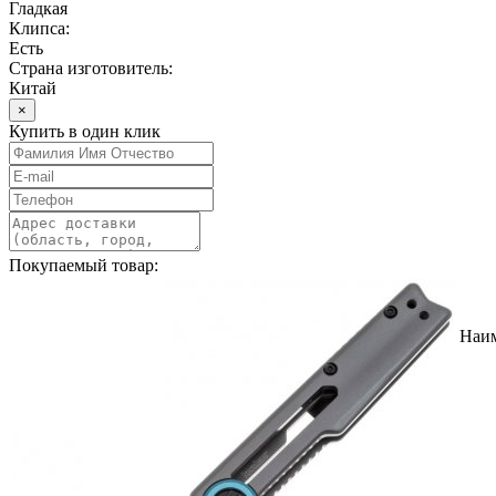
Гладкая
Клипса:
Есть
Страна изготовитель:
Китай
×
Купить в один клик
Покупаемый товар:
Наи