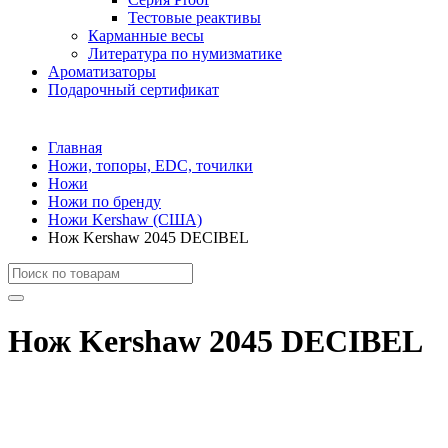
Тестовые реактивы
Карманные весы
Литература по нумизматике
Ароматизаторы
Подарочный сертификат
Главная
Ножи, топоры, EDC, точилки
Ножи
Ножи по бренду
Ножи Kershaw (США)
Нож Kershaw 2045 DECIBEL
Нож Kershaw 2045 DECIBEL