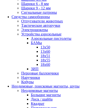
Шарики 6 - 8 мм
Шарики 9 - 12 мм
Сигнальные патроны
Средства самообороны
Отпугиватели животных
Тактические авторучки
Электрошокеры
Устройства аэрозольные
Аэрозольные пистолеты
БАМы
13х50
13х60
18х51
18х55
18х60
ЗИП
Перцовые баллончики
Наручники
Кобуры
Неодимовые, поисковые магниты, щупы
Неодимовые магниты
Большие магниты
Диск / шайба
Квадрат
Прямоугольник