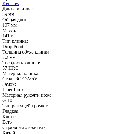
Kershaw
Длина клинка:
89 мм
Общая длина:
197 мм
Масса:
141 г
Тип клинка:
Drop Point
Толщина обуха клинка:
2.2 мм
Твердость клинка:
57 HRC
Материал клинка:
Сталь 8Cr13MoV
Замок:
Liner Lock
Материал рукояти ножа:
G-10
Тип режущей кромки:
Гладкая
Клипса:
Есть
Страна изготовитель:
Китай