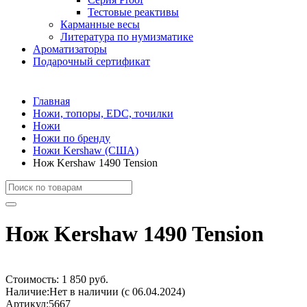
Тестовые реактивы
Карманные весы
Литература по нумизматике
Ароматизаторы
Подарочный сертификат
Главная
Ножи, топоры, EDC, точилки
Ножи
Ножи по бренду
Ножи Kershaw (США)
Нож Kershaw 1490 Tension
Нож Kershaw 1490 Tension
Стоимость:
1 850 руб.
Наличие:
Нет в наличии (с 06.04.2024)
Артикул:
5667