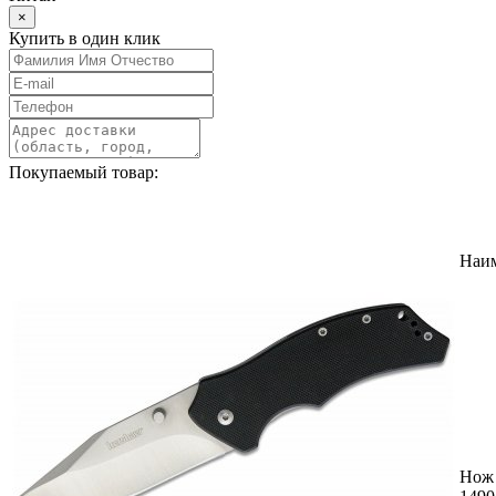
×
Купить в один клик
Покупаемый товар:
Наи
Нож