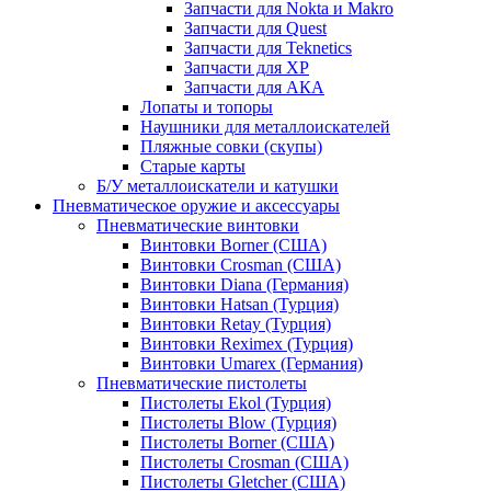
Запчасти для Nokta и Makro
Запчасти для Quest
Запчасти для Teknetics
Запчасти для XP
Запчасти для АКА
Лопаты и топоры
Наушники для металлоискателей
Пляжные совки (скупы)
Старые карты
Б/У металлоискатели и катушки
Пневматическое оружие и аксессуары
Пневматические винтовки
Винтовки Borner (США)
Винтовки Crosman (США)
Винтовки Diana (Германия)
Винтовки Hatsan (Турция)
Винтовки Retay (Турция)
Винтовки Reximex (Турция)
Винтовки Umarex (Германия)
Пневматические пистолеты
Пистолеты Ekol (Турция)
Пистолеты Blow (Турция)
Пистолеты Borner (США)
Пистолеты Crosman (США)
Пистолеты Gletcher (США)