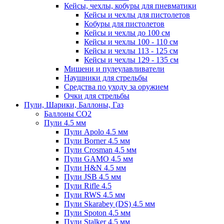
Кейсы, чехлы, кобуры для пневматики
Кейсы и чехлы для пистолетов
Кобуры для пистолетов
Кейсы и чехлы до 100 см
Кейсы и чехлы 100 - 110 см
Кейсы и чехлы 113 - 125 см
Кейсы и чехлы 129 - 135 см
Мишени и пулеулавливатели
Наушники для стрельбы
Средства по уходу за оружием
Очки для стрельбы
Пули, Шарики, Баллоны, Газ
Баллоны CO2
Пули 4.5 мм
Пули Apolo 4.5 мм
Пули Borner 4.5 мм
Пули Crosman 4.5 мм
Пули GAMO 4.5 мм
Пули H&N 4.5 мм
Пули JSB 4.5 мм
Пули Rifle 4.5
Пули RWS 4.5 мм
Пули Skarabey (DS) 4.5 мм
Пули Spoton 4.5 мм
Пули Stalker 4.5 мм