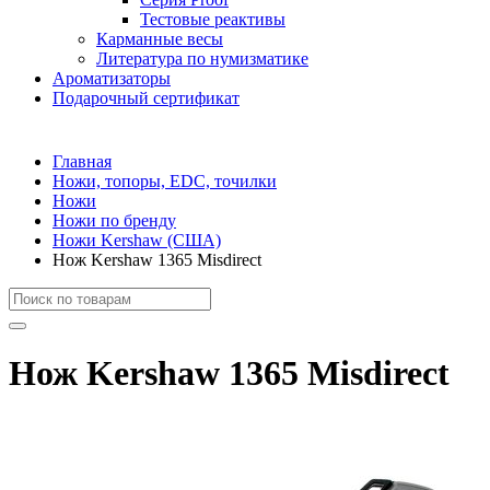
Тестовые реактивы
Карманные весы
Литература по нумизматике
Ароматизаторы
Подарочный сертификат
Главная
Ножи, топоры, EDC, точилки
Ножи
Ножи по бренду
Ножи Kershaw (США)
Нож Kershaw 1365 Misdirect
Нож Kershaw 1365 Misdirect