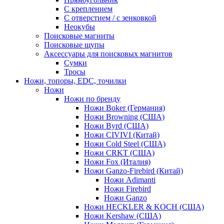
С креплением
С отверстием / с зенковкой
Неокубы
Поисковые магниты
Поисковые щупы
Аксессуары для поисковых магнитов
Сумки
Тросы
Ножи, топоры, EDC, точилки
Ножи
Ножи по бренду
Ножи Boker (Германия)
Ножи Browning (США)
Ножи Byrd (США)
Ножи CIVIVI (Китай)
Ножи Cold Steel (США)
Ножи CRKT (США)
Ножи Fox (Италия)
Ножи Ganzo-Firebird (Китай)
Ножи Adimanti
Ножи Firebird
Ножи Ganzo
Ножи HECKLER & KOCH (США)
Ножи Kershaw (США)