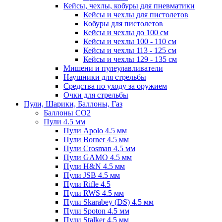
Кейсы, чехлы, кобуры для пневматики
Кейсы и чехлы для пистолетов
Кобуры для пистолетов
Кейсы и чехлы до 100 см
Кейсы и чехлы 100 - 110 см
Кейсы и чехлы 113 - 125 см
Кейсы и чехлы 129 - 135 см
Мишени и пулеулавливатели
Наушники для стрельбы
Средства по уходу за оружием
Очки для стрельбы
Пули, Шарики, Баллоны, Газ
Баллоны CO2
Пули 4.5 мм
Пули Apolo 4.5 мм
Пули Borner 4.5 мм
Пули Crosman 4.5 мм
Пули GAMO 4.5 мм
Пули H&N 4.5 мм
Пули JSB 4.5 мм
Пули Rifle 4.5
Пули RWS 4.5 мм
Пули Skarabey (DS) 4.5 мм
Пули Spoton 4.5 мм
Пули Stalker 4.5 мм