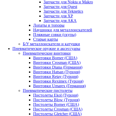
Запчасти для Nokta и Makro
Запчасти для Quest
Запчасти для Teknetics
Запчасти для XP
Запчасти для АКА
Лопаты и топоры
Наушники для металлоискателей
Пляжные совки (скупы)
Старые карты
Б/У металлоискатели и катушки
Пневматическое оружие и аксессуары
Пневматические винтовки
Винтовки Borner (США)
Винтовки Crosman (США)
Винтовки Diana (Германия)
Винтовки Hatsan (Турция)
Винтовки Retay (Турция)
Винтовки Reximex (Турция)
Винтовки Umarex (Германия)
Пневматические пистолеты
Пистолеты Ekol (Турция)
Пистолеты Blow (Турция)
Пистолеты Borner (США)
Пистолеты Crosman (США)
Пистолеты Gletcher (США)