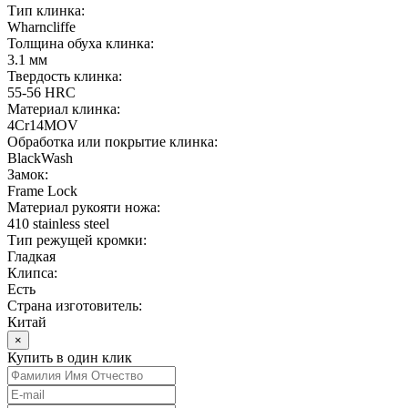
Тип клинка:
Wharncliffe
Толщина обуха клинка:
3.1 мм
Твердость клинка:
55-56 HRC
Материал клинка:
4Cr14MOV
Обработка или покрытие клинка:
BlackWash
Замок:
Frame Lock
Материал рукояти ножа:
410 stainless steel
Тип режущей кромки:
Гладкая
Клипса:
Есть
Страна изготовитель:
Китай
×
Купить в один клик