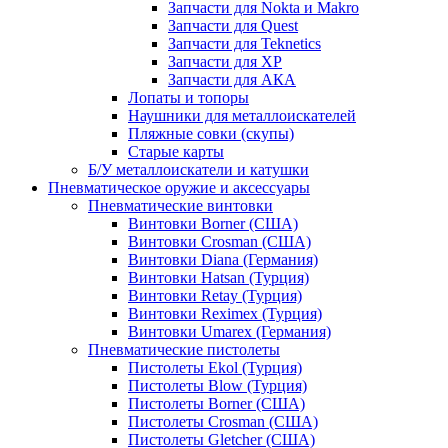
Запчасти для Nokta и Makro
Запчасти для Quest
Запчасти для Teknetics
Запчасти для XP
Запчасти для АКА
Лопаты и топоры
Наушники для металлоискателей
Пляжные совки (скупы)
Старые карты
Б/У металлоискатели и катушки
Пневматическое оружие и аксессуары
Пневматические винтовки
Винтовки Borner (США)
Винтовки Crosman (США)
Винтовки Diana (Германия)
Винтовки Hatsan (Турция)
Винтовки Retay (Турция)
Винтовки Reximex (Турция)
Винтовки Umarex (Германия)
Пневматические пистолеты
Пистолеты Ekol (Турция)
Пистолеты Blow (Турция)
Пистолеты Borner (США)
Пистолеты Crosman (США)
Пистолеты Gletcher (США)