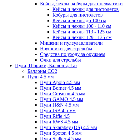
Кейсы, чехлы, кобуры для пневматики
Кейсы и чехлы для пистолетов
Кобуры для пистолетов
Кейсы и чехлы до 100 см
Кейсы и чехлы 100 - 110 см
Кейсы и чехлы 113 - 125 см
Кейсы и чехлы 129 - 135 см
Мишени и пулеулавливатели
Наушники для стрельбы
Средства по уходу за оружием
Очки для стрельбы
Пули, Шарики, Баллоны, Газ
Баллоны CO2
Пули 4.5 мм
Пули Apolo 4.5 мм
Пули Borner 4.5 мм
Пули Crosman 4.5 мм
Пули GAMO 4.5 мм
Пули H&N 4.5 мм
Пули JSB 4.5 мм
Пули Rifle 4.5
Пули RWS 4.5 мм
Пули Skarabey (DS) 4.5 мм
Пули Spoton 4.5 мм
Пули Stalker 4.5 мм