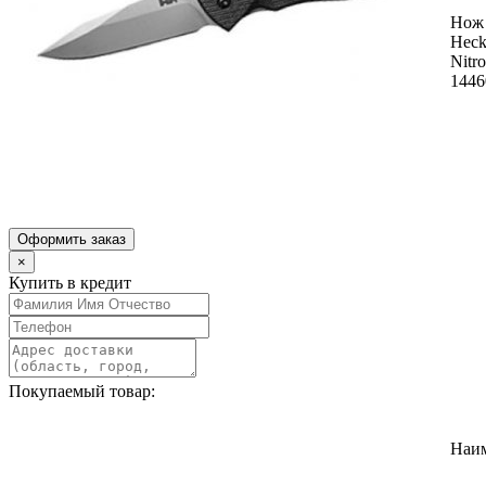
Нож
Heck
Nitro
1446
Оформить заказ
×
Купить в кредит
Покупаемый товар:
Наи