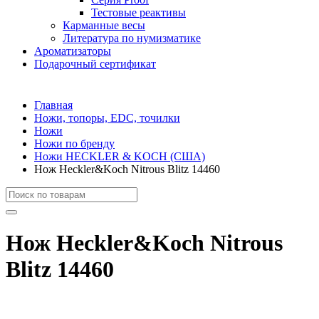
Тестовые реактивы
Карманные весы
Литература по нумизматике
Ароматизаторы
Подарочный сертификат
Главная
Ножи, топоры, EDC, точилки
Ножи
Ножи по бренду
Ножи HECKLER & KOCH (США)
Нож Heckler&Koch Nitrous Blitz 14460
Нож Heckler&Koch Nitrous
Blitz 14460