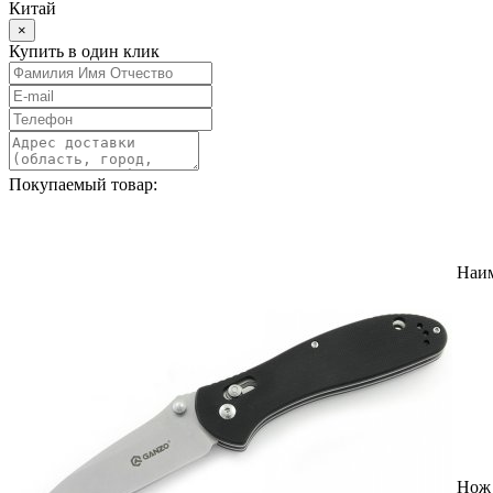
Китай
×
Купить в один клик
Покупаемый товар:
Наи
Нож