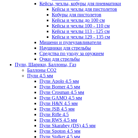
Кейсы, чехлы, кобуры для пневматики
Кейсы и чехлы для пистолетов
Кобуры для пистолетов
Кейсы и чехлы до 100 см
Кейсы и чехлы 100 - 110 см
Кейсы и чехлы 113 - 125 см
Кейсы и чехлы 129 - 135 см
Мишени и пулеулавливатели
Наушники для стрельбы
Средства по уходу за оружием
Очки для стрельбы
Пули, Шарики, Баллоны, Газ
Баллоны CO2
Пули 4.5 мм
Пули Apolo 4.5 мм
Пули Borner 4.5 мм
Пули Crosman 4.5 мм
Пули GAMO 4.5 мм
Пули H&N 4.5 мм
Пули JSB 4.5 мм
Пули Rifle 4.5
Пули RWS 4.5 мм
Пули Skarabey (DS) 4.5 мм
Пули Spoton 4.5 мм
Пули Stalker 4.5 мм