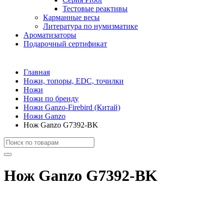
Тестовые реактивы
Карманные весы
Литература по нумизматике
Ароматизаторы
Подарочный сертификат
Главная
Ножи, топоры, EDC, точилки
Ножи
Ножи по бренду
Ножи Ganzo-Firebird (Китай)
Ножи Ganzo
Нож Ganzo G7392-BK
Нож Ganzo G7392-BK