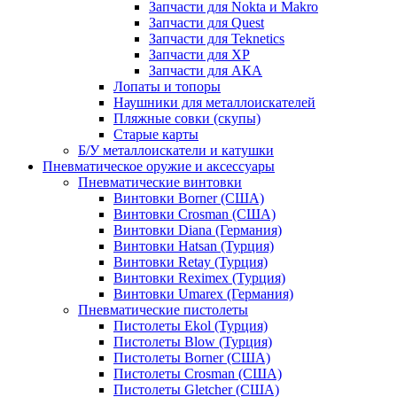
Запчасти для Nokta и Makro
Запчасти для Quest
Запчасти для Teknetics
Запчасти для XP
Запчасти для АКА
Лопаты и топоры
Наушники для металлоискателей
Пляжные совки (скупы)
Старые карты
Б/У металлоискатели и катушки
Пневматическое оружие и аксессуары
Пневматические винтовки
Винтовки Borner (США)
Винтовки Crosman (США)
Винтовки Diana (Германия)
Винтовки Hatsan (Турция)
Винтовки Retay (Турция)
Винтовки Reximex (Турция)
Винтовки Umarex (Германия)
Пневматические пистолеты
Пистолеты Ekol (Турция)
Пистолеты Blow (Турция)
Пистолеты Borner (США)
Пистолеты Crosman (США)
Пистолеты Gletcher (США)