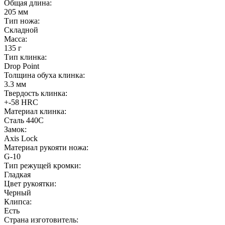
Общая длина:
205 мм
Тип ножа:
Складной
Масса:
135 г
Тип клинка:
Drop Point
Толщина обуха клинка:
3.3 мм
Твердость клинка:
+-58 HRC
Материал клинка:
Сталь 440C
Замок:
Axis Lock
Материал рукояти ножа:
G-10
Тип режущей кромки:
Гладкая
Цвет рукоятки:
Черный
Клипса:
Есть
Страна изготовитель: