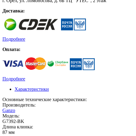
г. Орёл, ул. Ломоносова, д. 6Б ТЦ "УТЁС", 2 этаж
Доставка:
Подробнее
Оплата:
Подробнее
Характеристики
Основные технические характеристики:
Производитель:
Ganzo
Модель:
G7392-BK
Длина клинка:
87 мм