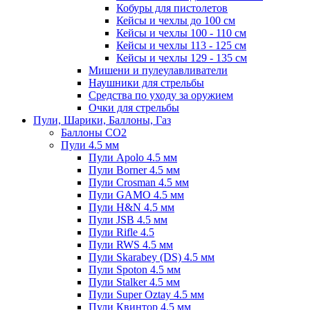
Кобуры для пистолетов
Кейсы и чехлы до 100 см
Кейсы и чехлы 100 - 110 см
Кейсы и чехлы 113 - 125 см
Кейсы и чехлы 129 - 135 см
Мишени и пулеулавливатели
Наушники для стрельбы
Средства по уходу за оружием
Очки для стрельбы
Пули, Шарики, Баллоны, Газ
Баллоны CO2
Пули 4.5 мм
Пули Apolo 4.5 мм
Пули Borner 4.5 мм
Пули Crosman 4.5 мм
Пули GAMO 4.5 мм
Пули H&N 4.5 мм
Пули JSB 4.5 мм
Пули Rifle 4.5
Пули RWS 4.5 мм
Пули Skarabey (DS) 4.5 мм
Пули Spoton 4.5 мм
Пули Stalker 4.5 мм
Пули Super Oztay 4.5 мм
Пули Квинтор 4.5 мм