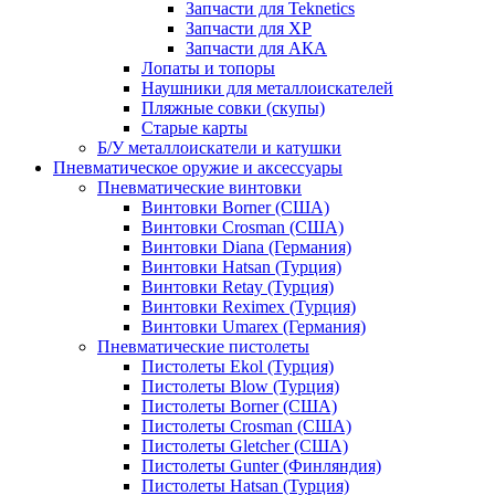
Запчасти для Teknetics
Запчасти для XP
Запчасти для АКА
Лопаты и топоры
Наушники для металлоискателей
Пляжные совки (скупы)
Старые карты
Б/У металлоискатели и катушки
Пневматическое оружие и аксессуары
Пневматические винтовки
Винтовки Borner (США)
Винтовки Crosman (США)
Винтовки Diana (Германия)
Винтовки Hatsan (Турция)
Винтовки Retay (Турция)
Винтовки Reximex (Турция)
Винтовки Umarex (Германия)
Пневматические пистолеты
Пистолеты Ekol (Турция)
Пистолеты Blow (Турция)
Пистолеты Borner (США)
Пистолеты Crosman (США)
Пистолеты Gletcher (США)
Пистолеты Gunter (Финляндия)
Пистолеты Hatsan (Турция)