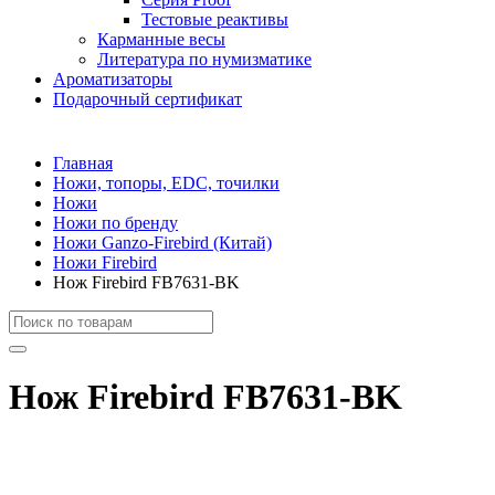
Тестовые реактивы
Карманные весы
Литература по нумизматике
Ароматизаторы
Подарочный сертификат
Главная
Ножи, топоры, EDC, точилки
Ножи
Ножи по бренду
Ножи Ganzo-Firebird (Китай)
Ножи Firebird
Нож Firebird FB7631-BK
Нож Firebird FB7631-BK