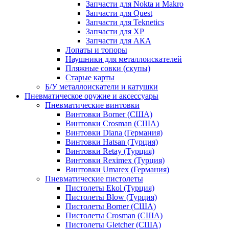
Запчасти для Nokta и Makro
Запчасти для Quest
Запчасти для Teknetics
Запчасти для XP
Запчасти для АКА
Лопаты и топоры
Наушники для металлоискателей
Пляжные совки (скупы)
Старые карты
Б/У металлоискатели и катушки
Пневматическое оружие и аксессуары
Пневматические винтовки
Винтовки Borner (США)
Винтовки Crosman (США)
Винтовки Diana (Германия)
Винтовки Hatsan (Турция)
Винтовки Retay (Турция)
Винтовки Reximex (Турция)
Винтовки Umarex (Германия)
Пневматические пистолеты
Пистолеты Ekol (Турция)
Пистолеты Blow (Турция)
Пистолеты Borner (США)
Пистолеты Crosman (США)
Пистолеты Gletcher (США)