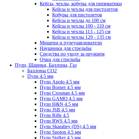
Кейсы, чехлы, кобуры для пневматики
Кейсы и чехлы для пистолетов
Кобуры для пистолетов
Кейсы и чехлы до 100 см
Кейсы и чехлы 100 - 110 см
Кейсы и чехлы 113 - 125 см
Кейсы и чехлы 129 - 135 см
Мишени и пулеулавливатели
Наушники для стрельбы
Средства по уходу за оружием
Очки для стрельбы
Пули, Шарики, Баллоны, Газ
Баллоны CO2
Пули 4.5 мм
Пули Apolo 4.5 мм
Пули Borner 4.5 мм
Пули Crosman 4.5 мм
Пули GAMO 4.5 мм
Пули H&N 4.5 мм
Пули JSB 4.5 мм
Пули Rifle 4.5
Пули RWS 4.5 мм
Пули Skarabey (DS) 4.5 мм
Пули Spoton 4.5 мм
Пули Stalker 4.5 мм