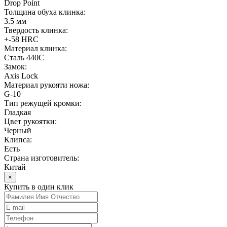
Drop Point
Толщина обуха клинка:
3.5 мм
Твердость клинка:
+-58 HRC
Материал клинка:
Сталь 440C
Замок:
Axis Lock
Материал рукояти ножа:
G-10
Тип режущей кромки:
Гладкая
Цвет рукоятки:
Черный
Клипса:
Есть
Страна изготовитель:
Китай
×
Купить в один клик