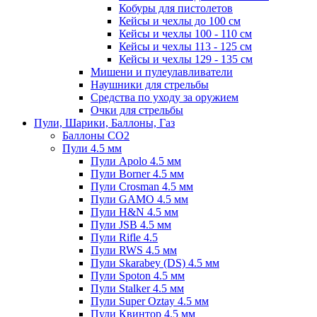
Кобуры для пистолетов
Кейсы и чехлы до 100 см
Кейсы и чехлы 100 - 110 см
Кейсы и чехлы 113 - 125 см
Кейсы и чехлы 129 - 135 см
Мишени и пулеулавливатели
Наушники для стрельбы
Средства по уходу за оружием
Очки для стрельбы
Пули, Шарики, Баллоны, Газ
Баллоны CO2
Пули 4.5 мм
Пули Apolo 4.5 мм
Пули Borner 4.5 мм
Пули Crosman 4.5 мм
Пули GAMO 4.5 мм
Пули H&N 4.5 мм
Пули JSB 4.5 мм
Пули Rifle 4.5
Пули RWS 4.5 мм
Пули Skarabey (DS) 4.5 мм
Пули Spoton 4.5 мм
Пули Stalker 4.5 мм
Пули Super Oztay 4.5 мм
Пули Квинтор 4.5 мм