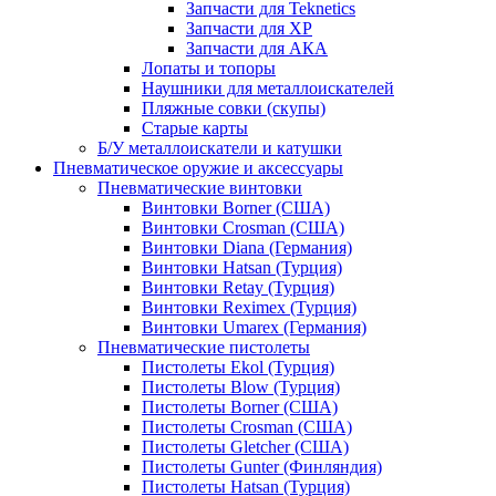
Запчасти для Teknetics
Запчасти для XP
Запчасти для АКА
Лопаты и топоры
Наушники для металлоискателей
Пляжные совки (скупы)
Старые карты
Б/У металлоискатели и катушки
Пневматическое оружие и аксессуары
Пневматические винтовки
Винтовки Borner (США)
Винтовки Crosman (США)
Винтовки Diana (Германия)
Винтовки Hatsan (Турция)
Винтовки Retay (Турция)
Винтовки Reximex (Турция)
Винтовки Umarex (Германия)
Пневматические пистолеты
Пистолеты Ekol (Турция)
Пистолеты Blow (Турция)
Пистолеты Borner (США)
Пистолеты Crosman (США)
Пистолеты Gletcher (США)
Пистолеты Gunter (Финляндия)
Пистолеты Hatsan (Турция)