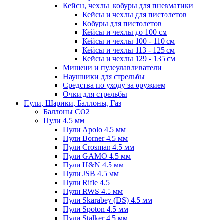
Кейсы, чехлы, кобуры для пневматики
Кейсы и чехлы для пистолетов
Кобуры для пистолетов
Кейсы и чехлы до 100 см
Кейсы и чехлы 100 - 110 см
Кейсы и чехлы 113 - 125 см
Кейсы и чехлы 129 - 135 см
Мишени и пулеулавливатели
Наушники для стрельбы
Средства по уходу за оружием
Очки для стрельбы
Пули, Шарики, Баллоны, Газ
Баллоны CO2
Пули 4.5 мм
Пули Apolo 4.5 мм
Пули Borner 4.5 мм
Пули Crosman 4.5 мм
Пули GAMO 4.5 мм
Пули H&N 4.5 мм
Пули JSB 4.5 мм
Пули Rifle 4.5
Пули RWS 4.5 мм
Пули Skarabey (DS) 4.5 мм
Пули Spoton 4.5 мм
Пули Stalker 4.5 мм