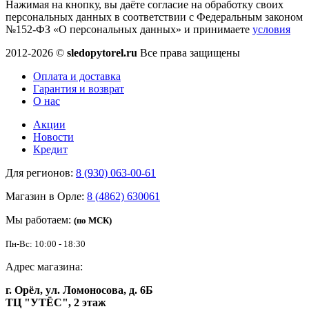
Нажимая на кнопку, вы даёте согласие на обработку своих
персональных данных в соответствии с Федеральным законом
№152-ФЗ «О персональных данных» и принимаете
условия
2012-2026 ©
sledopytorel.ru
Все права защищены
Оплата и доставка
Гарантия и возврат
О нас
Акции
Новости
Кредит
Для регионов:
8 (930) 063-00-61
Магазин в Орле:
8 (4862) 630061
Мы работаем:
(по МСК)
Пн-Вс: 10:00 - 18:30
Адрес магазина:
г. Орёл, ул. Ломоносова, д. 6Б
ТЦ "УТЁС", 2 этаж