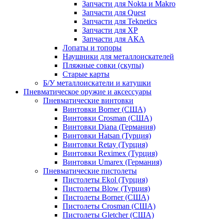
Запчасти для Nokta и Makro
Запчасти для Quest
Запчасти для Teknetics
Запчасти для XP
Запчасти для АКА
Лопаты и топоры
Наушники для металлоискателей
Пляжные совки (скупы)
Старые карты
Б/У металлоискатели и катушки
Пневматическое оружие и аксессуары
Пневматические винтовки
Винтовки Borner (США)
Винтовки Crosman (США)
Винтовки Diana (Германия)
Винтовки Hatsan (Турция)
Винтовки Retay (Турция)
Винтовки Reximex (Турция)
Винтовки Umarex (Германия)
Пневматические пистолеты
Пистолеты Ekol (Турция)
Пистолеты Blow (Турция)
Пистолеты Borner (США)
Пистолеты Crosman (США)
Пистолеты Gletcher (США)