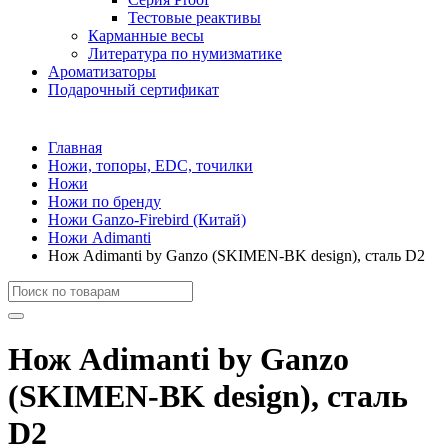
Тестовые реактивы
Карманные весы
Литература по нумизматике
Ароматизаторы
Подарочный сертификат
Главная
Ножи, топоры, EDC, точилки
Ножи
Ножи по бренду
Ножи Ganzo-Firebird (Китай)
Ножи Adimanti
Нож Adimanti by Ganzo (SKIMEN-BK design), сталь D2
Нож Adimanti by Ganzo
(SKIMEN-BK design), сталь
D2