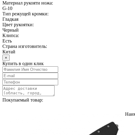
Материал рукояти ножа:
G-10
Тип режущей кромки:
Гладкая
Цвет рукоятки:
Черный
Клипса:
Есть
Страна изготовитель:
Китай
×
Купить в один клик
Покупаемый товар:
Наи