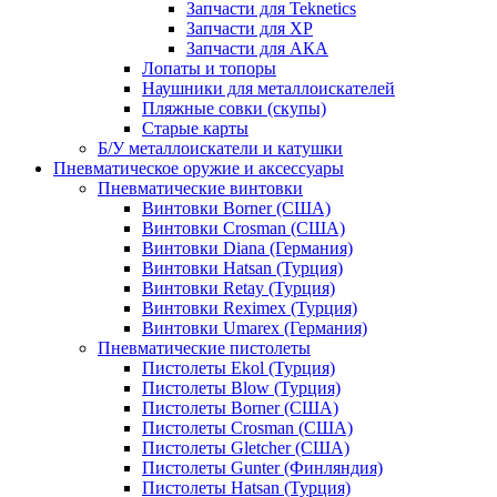
Запчасти для Teknetics
Запчасти для XP
Запчасти для АКА
Лопаты и топоры
Наушники для металлоискателей
Пляжные совки (скупы)
Старые карты
Б/У металлоискатели и катушки
Пневматическое оружие и аксессуары
Пневматические винтовки
Винтовки Borner (США)
Винтовки Crosman (США)
Винтовки Diana (Германия)
Винтовки Hatsan (Турция)
Винтовки Retay (Турция)
Винтовки Reximex (Турция)
Винтовки Umarex (Германия)
Пневматические пистолеты
Пистолеты Ekol (Турция)
Пистолеты Blow (Турция)
Пистолеты Borner (США)
Пистолеты Crosman (США)
Пистолеты Gletcher (США)
Пистолеты Gunter (Финляндия)
Пистолеты Hatsan (Турция)