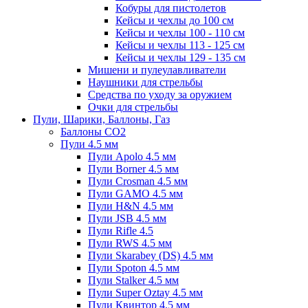
Кобуры для пистолетов
Кейсы и чехлы до 100 см
Кейсы и чехлы 100 - 110 см
Кейсы и чехлы 113 - 125 см
Кейсы и чехлы 129 - 135 см
Мишени и пулеулавливатели
Наушники для стрельбы
Средства по уходу за оружием
Очки для стрельбы
Пули, Шарики, Баллоны, Газ
Баллоны CO2
Пули 4.5 мм
Пули Apolo 4.5 мм
Пули Borner 4.5 мм
Пули Crosman 4.5 мм
Пули GAMO 4.5 мм
Пули H&N 4.5 мм
Пули JSB 4.5 мм
Пули Rifle 4.5
Пули RWS 4.5 мм
Пули Skarabey (DS) 4.5 мм
Пули Spoton 4.5 мм
Пули Stalker 4.5 мм
Пули Super Oztay 4.5 мм
Пули Квинтор 4.5 мм