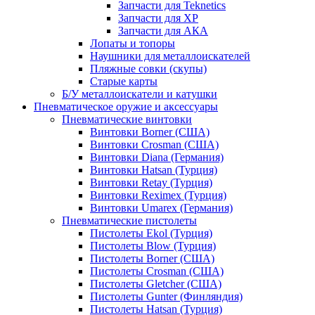
Запчасти для Teknetics
Запчасти для XP
Запчасти для АКА
Лопаты и топоры
Наушники для металлоискателей
Пляжные совки (скупы)
Старые карты
Б/У металлоискатели и катушки
Пневматическое оружие и аксессуары
Пневматические винтовки
Винтовки Borner (США)
Винтовки Crosman (США)
Винтовки Diana (Германия)
Винтовки Hatsan (Турция)
Винтовки Retay (Турция)
Винтовки Reximex (Турция)
Винтовки Umarex (Германия)
Пневматические пистолеты
Пистолеты Ekol (Турция)
Пистолеты Blow (Турция)
Пистолеты Borner (США)
Пистолеты Crosman (США)
Пистолеты Gletcher (США)
Пистолеты Gunter (Финляндия)
Пистолеты Hatsan (Турция)