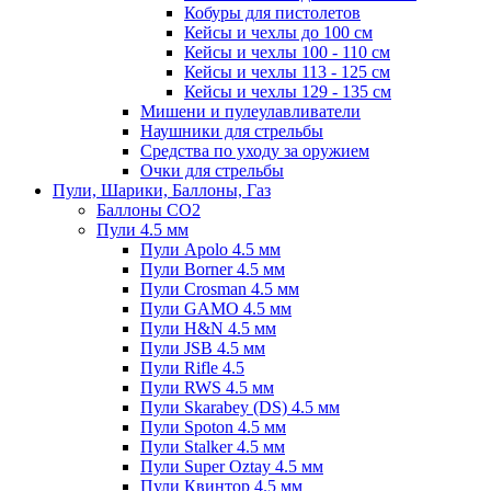
Кобуры для пистолетов
Кейсы и чехлы до 100 см
Кейсы и чехлы 100 - 110 см
Кейсы и чехлы 113 - 125 см
Кейсы и чехлы 129 - 135 см
Мишени и пулеулавливатели
Наушники для стрельбы
Средства по уходу за оружием
Очки для стрельбы
Пули, Шарики, Баллоны, Газ
Баллоны CO2
Пули 4.5 мм
Пули Apolo 4.5 мм
Пули Borner 4.5 мм
Пули Crosman 4.5 мм
Пули GAMO 4.5 мм
Пули H&N 4.5 мм
Пули JSB 4.5 мм
Пули Rifle 4.5
Пули RWS 4.5 мм
Пули Skarabey (DS) 4.5 мм
Пули Spoton 4.5 мм
Пули Stalker 4.5 мм
Пули Super Oztay 4.5 мм
Пули Квинтор 4.5 мм