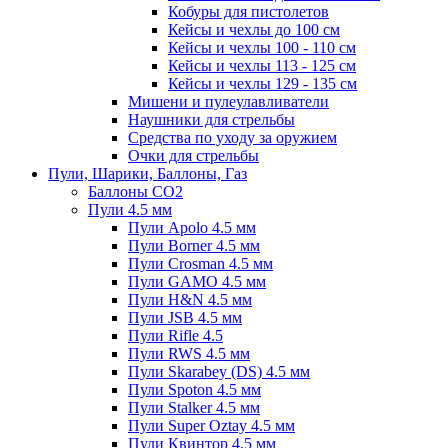
Кобуры для пистолетов
Кейсы и чехлы до 100 см
Кейсы и чехлы 100 - 110 см
Кейсы и чехлы 113 - 125 см
Кейсы и чехлы 129 - 135 см
Мишени и пулеулавливатели
Наушники для стрельбы
Средства по уходу за оружием
Очки для стрельбы
Пули, Шарики, Баллоны, Газ
Баллоны CO2
Пули 4.5 мм
Пули Apolo 4.5 мм
Пули Borner 4.5 мм
Пули Crosman 4.5 мм
Пули GAMO 4.5 мм
Пули H&N 4.5 мм
Пули JSB 4.5 мм
Пули Rifle 4.5
Пули RWS 4.5 мм
Пули Skarabey (DS) 4.5 мм
Пули Spoton 4.5 мм
Пули Stalker 4.5 мм
Пули Super Oztay 4.5 мм
Пули Квинтор 4.5 мм