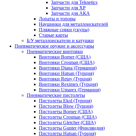
Запчасти для Teknetics
Запчасти для XP
Запчасти для АКА
Лопаты и топоры
Наушники для металлоискателей
Пляжные совки (скупы)
Старые карты
Б/У металлоискатели и катушки
Пневматическое оружие и аксессуары
Пневматические винтовки
Винтовки Borner (США)
Винтовки Crosman (США)
Винтовки Diana (Германия)
Винтовки Hatsan (Турция)
Винтовки Retay (Турция)
Винтовки Reximex (Турция)
Винтовки Umarex (Германия)
Пневматические пистолеты
Пистолеты Ekol (Турция)
Пистолеты Blow (Турция)
Пистолеты Borner (США)
Пистолеты Crosman (США)
Пистолеты Gletcher (США)
Пистолеты Gunter (Финляндия)
Пистолеты Hatsan (Турция)