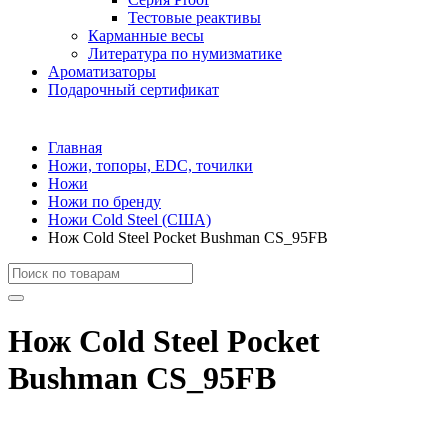
Тестовые реактивы
Карманные весы
Литература по нумизматике
Ароматизаторы
Подарочный сертификат
Главная
Ножи, топоры, EDC, точилки
Ножи
Ножи по бренду
Ножи Cold Steel (США)
Нож Cold Steel Pocket Bushman CS_95FB
Нож Cold Steel Pocket
Bushman CS_95FB