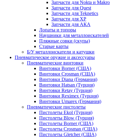
Запчасти для Nokta и Makro
Запчасти для Quest
Запчасти для Teknetics
Запчасти для XP
Запчасти для АКА
Лопаты и топоры
Наушники для металлоискателей
Пляжные совки (скупы)
Старые карты
Б/У металлоискатели и катушки
Пневматическое оружие и аксессуары
Пневматические винтовки
Винтовки Borner (США)
Винтовки Crosman (США)
Винтовки Diana (Германия)
Винтовки Hatsan (Турция)
Винтовки Retay (Турция)
Винтовки Reximex (Турция)
Винтовки Umarex (Германия)
Пневматические пистолеты
Пистолеты Ekol (Турция)
Пистолеты Blow (Турция)
Пистолеты Borner (США)
Пистолеты Crosman (США)
Пистолеты Gletcher (США)