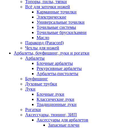
Топоры, пилы, тяпки
Всё для заточки ножей
Карманные точилки
Электрические
Универсальные точилки
Точильные системы
Точильные бруски/камни
Масло
Паракорд (Paracord)
Чехлы для ножей
Арбалеты, боуфишинг, луки и рогатки
Арбалеты
Блочные арбалеты
Рекурсивные арбалеты
Арбалеты-пистолеты
Боуфишинг
Духовые трубки
Луки
Блочные луки
Классические луки
Традиционные луки
Рогатки
Аксессуары, тюнинг, ЗИП
Аксессуары для арбалетов
Запасные плечи