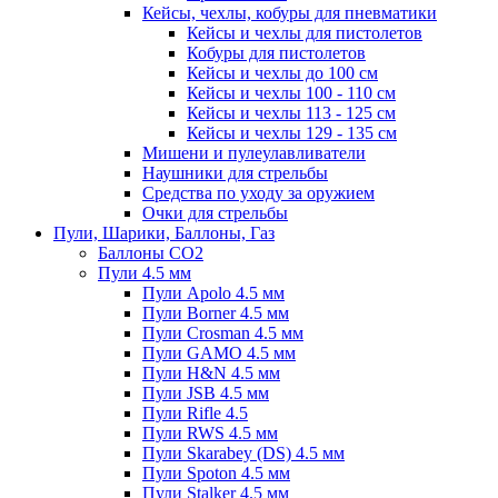
Кейсы, чехлы, кобуры для пневматики
Кейсы и чехлы для пистолетов
Кобуры для пистолетов
Кейсы и чехлы до 100 см
Кейсы и чехлы 100 - 110 см
Кейсы и чехлы 113 - 125 см
Кейсы и чехлы 129 - 135 см
Мишени и пулеулавливатели
Наушники для стрельбы
Средства по уходу за оружием
Очки для стрельбы
Пули, Шарики, Баллоны, Газ
Баллоны CO2
Пули 4.5 мм
Пули Apolo 4.5 мм
Пули Borner 4.5 мм
Пули Crosman 4.5 мм
Пули GAMO 4.5 мм
Пули H&N 4.5 мм
Пули JSB 4.5 мм
Пули Rifle 4.5
Пули RWS 4.5 мм
Пули Skarabey (DS) 4.5 мм
Пули Spoton 4.5 мм
Пули Stalker 4.5 мм