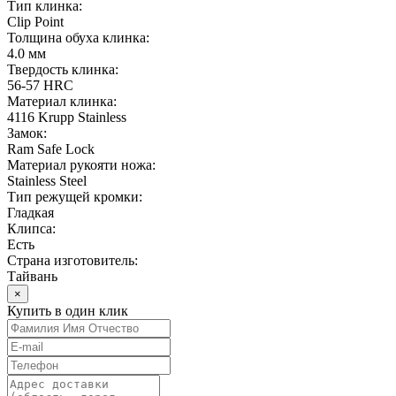
Тип клинка:
Clip Point
Толщина обуха клинка:
4.0 мм
Твердость клинка:
56-57 HRC
Материал клинка:
4116 Krupp Stainless
Замок:
Ram Safe Lock
Материал рукояти ножа:
Stainless Steel
Тип режущей кромки:
Гладкая
Клипса:
Есть
Страна изготовитель:
Тайвань
×
Купить в один клик