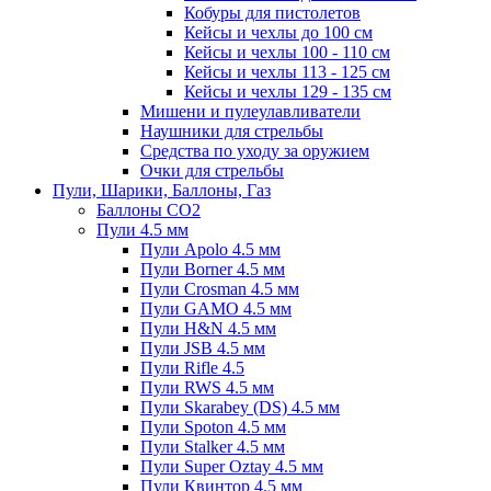
Кобуры для пистолетов
Кейсы и чехлы до 100 см
Кейсы и чехлы 100 - 110 см
Кейсы и чехлы 113 - 125 см
Кейсы и чехлы 129 - 135 см
Мишени и пулеулавливатели
Наушники для стрельбы
Средства по уходу за оружием
Очки для стрельбы
Пули, Шарики, Баллоны, Газ
Баллоны CO2
Пули 4.5 мм
Пули Apolo 4.5 мм
Пули Borner 4.5 мм
Пули Crosman 4.5 мм
Пули GAMO 4.5 мм
Пули H&N 4.5 мм
Пули JSB 4.5 мм
Пули Rifle 4.5
Пули RWS 4.5 мм
Пули Skarabey (DS) 4.5 мм
Пули Spoton 4.5 мм
Пули Stalker 4.5 мм
Пули Super Oztay 4.5 мм
Пули Квинтор 4.5 мм