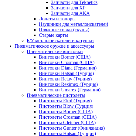
Запчасти для Teknetics
Запчасти для XP
Запчасти для АКА
Лопаты и топоры
Наушники для металлоискателей
Пляжные совки (скупы)
Старые карты
Б/У металлоискатели и катушки
Пневматическое оружие и аксессуары
Пневматические винтовки
Винтовки Borner (США)
Винтовки Crosman (США)
Винтовки Diana (Германия)
Винтовки Hatsan (Турция)
Винтовки Retay (Турция)
Винтовки Reximex (Турция)
Винтовки Umarex (Германия)
Пневматические пистолеты
Пистолеты Ekol (Турция)
Пистолеты Blow (Турция)
Пистолеты Borner (США)
Пистолеты Crosman (США)
Пистолеты Gletcher (США)
Пистолеты Gunter (Финляндия)
Пистолеты Hatsan (Турция)